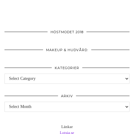
HÖSTMODET 2018
MAKEUP & HUDVÅRD:
KATEGORIER
Kategorier
ARKIV
Arkiv
Länkar
Lotsia.se