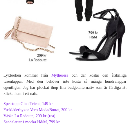
Lyxlooken kommer från
Mytheresa
och där kostar den åtskilliga
tusenlappar. Med den behöver inte kosta så många hundralappar
egentligen. Jag har plockat ihop fina budgetalternativ som är färdiga att
klicka hem i ett nafs:
Spetstopp Gina Tricot, 149 kr
Fuskläderbyxor Vero Moda/Boozt, 300 kr
Väska La Redoute, 209 kr (rea)
Sandaletter i mocka H&M, 799 kr