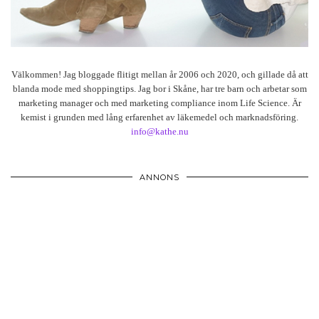
Välkommen! Jag bloggade flitigt mellan år 2006 och 2020, och gillade då att
blanda mode med shoppingtips. Jag bor i Skåne, har tre barn och arbetar som
marketing manager och med marketing compliance inom Life Science. Är
kemist i grunden med lång erfarenhet av läkemedel och marknadsföring.
info@kathe.nu
ANNONS