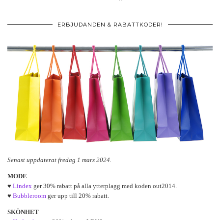
ERBJUDANDEN & RABATTKODER!
Senast uppdaterat fredag 1 mars 2024.
MODE
♥
Lindex
ger 30% rabatt på alla ytterplagg med koden out2014.
♥
Bubbleroom
ger upp till 20% rabatt.
SKÖNHET