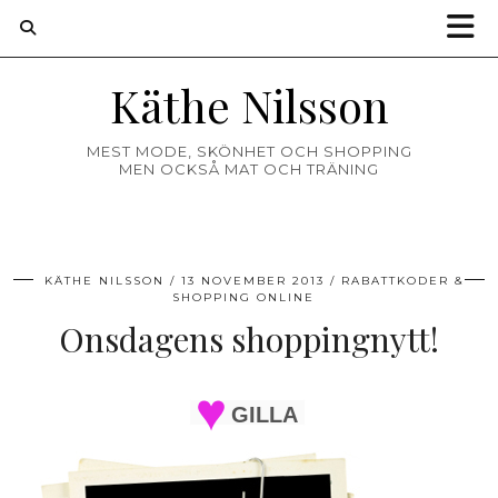
Käthe Nilsson
MEST MODE, SKÖNHET OCH SHOPPING
MEN OCKSÅ MAT OCH TRÄNING
KÄTHE NILSSON
13 NOVEMBER 2013
RABATTKODER &
SHOPPING ONLINE
Onsdagens shoppingnytt!
GILLA