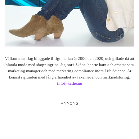
Välkommen! Jag bloggade flitigt mellan år 2006 och 2020, och gillade då att
blanda mode med shoppingtips. Jag bor i Skåne, har tre barn och arbetar som
marketing manager och med marketing compliance inom Life Science. Är
kemist i grunden med lång erfarenhet av läkemedel och marknadsföring.
info@kathe.nu
ANNONS