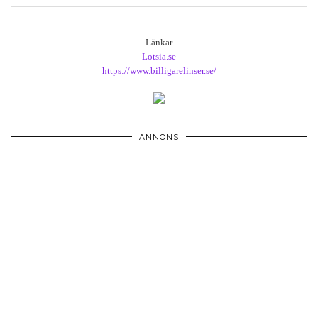
Länkar
Lotsia.se
https://www.billigarelinser.se/
ANNONS