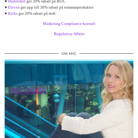
♥
Hudoteket
ger 20% rabatt på BUS.
♥
Eleven
ger upp till 30% rabatt på sommarprodukter.
♥
Kicks
ger 20% rabatt på doft.
Marketing Compliance-konsult
Regulatory Affairs
OM MIG