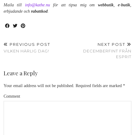
Maila till
info@kathe.nu
för att tipsa mig om
webbutik
,
e-butik
,
erbjudande och
rabattkod
.
PREVIOUS POST
NEXT POST
VILKEN HÄRLIG DAG!
DECEMBERFINT FRÅN
ESPRIT
Leave a Reply
Your email address will not be published.
Required fields are marked
*
Comment