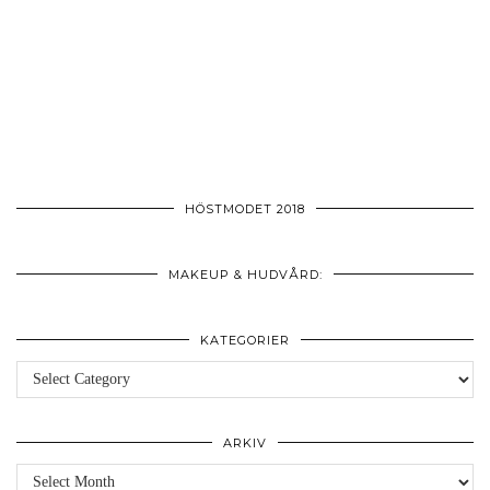
HÖSTMODET 2018
MAKEUP & HUDVÅRD:
KATEGORIER
Kategorier
ARKIV
Arkiv