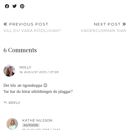
PREVIOUS POST
NEXT POST
VILL DU VARA RÖDLUVAN?
VÄDERGUMMAN SIAR
6 Comments
MOLLY
16 AUGUST 2013 / 07:59
Det blir att ögonshoppa 😉
Var har du hittat utbildningen du pluggar?
REPLY
KÄTHE NILSSON
AUTHOR
16 AUGUST 2013 / 21:51