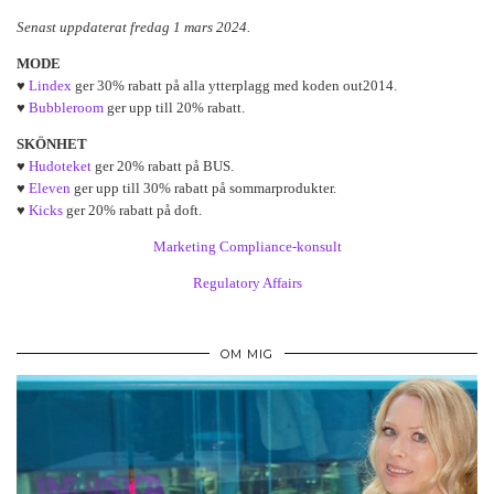
Senast uppdaterat fredag 1 mars 2024.
MODE
♥
Lindex
ger 30% rabatt på alla ytterplagg med koden out2014.
♥
Bubbleroom
ger upp till 20% rabatt.
SKÖNHET
♥
Hudoteket
ger 20% rabatt på BUS.
♥
Eleven
ger upp till 30% rabatt på sommarprodukter.
♥
Kicks
ger 20% rabatt på doft.
Marketing Compliance-konsult
Regulatory Affairs
OM MIG