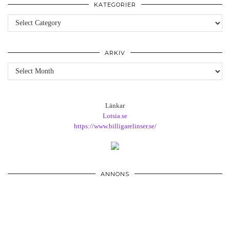
KATEGORIER
Kategorier
ARKIV
Arkiv
Länkar
Lotsia.se
https://www.billigarelinser.se/
ANNONS