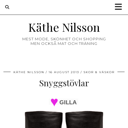
Käthe Nilsson
MEST MODE, SKÖNHET OCH SHOPPING
MEN OCKSÅ MAT OCH TRÄNING
KÄTHE NILSSON
16 AUGUST 2013
SKOR & VÄSKOR
Snyggstövlar
GILLA