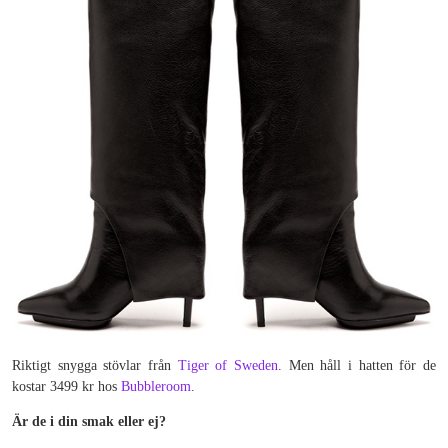
Riktigt snygga stövlar från
Tiger of Sweden
. Men håll i hatten för de
kostar 3499 kr hos
Bubbleroom
.
Är de i din smak eller ej?