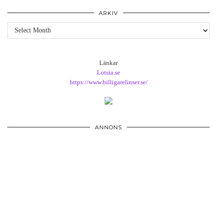
ARKIV
Arkiv
Länkar
Lotsia.se
https://www.billigarelinser.se/
ANNONS