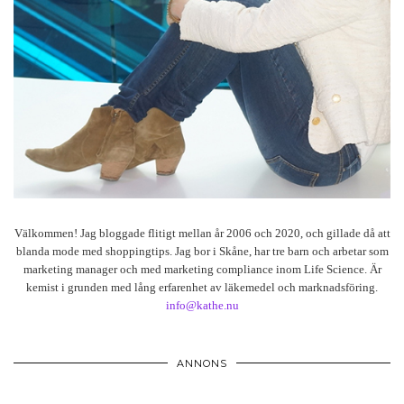
Välkommen! Jag bloggade flitigt mellan år 2006 och 2020, och gillade då att
blanda mode med shoppingtips. Jag bor i Skåne, har tre barn och arbetar som
marketing manager och med marketing compliance inom Life Science. Är
kemist i grunden med lång erfarenhet av läkemedel och marknadsföring.
info@kathe.nu
ANNONS