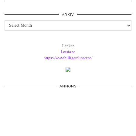
ARKIV
Arkiv
Länkar
Lotsia.se
https://www.billigarelinser.se/
ANNONS