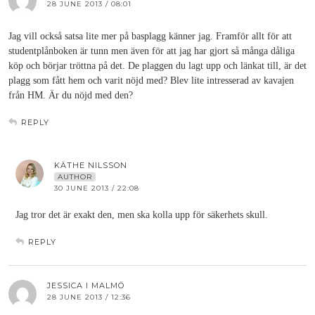
28 JUNE 2013 / 08:01
Jag vill också satsa lite mer på basplagg känner jag. Framför allt för att
studentplånboken är tunn men även för att jag har gjort så många dåliga
köp och börjar tröttna på det. De plaggen du lagt upp och länkat till, är det
plagg som fått hem och varit nöjd med? Blev lite intresserad av kavajen
från HM. Är du nöjd med den?
REPLY
KÄTHE NILSSON
AUTHOR
30 JUNE 2013 / 22:08
Jag tror det är exakt den, men ska kolla upp för säkerhets skull.
REPLY
JESSICA I MALMÖ
28 JUNE 2013 / 12:36