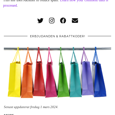
This site uses Akismet to reduce spam.
Learn how your comment data is
processed
.
ERBJUDANDEN & RABATTKODER!
Senast uppdaterat fredag 1 mars 2024.