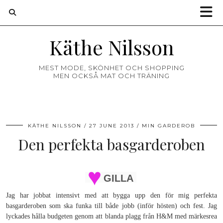
Käthe Nilsson
MEST MODE, SKÖNHET OCH SHOPPING
MEN OCKSÅ MAT OCH TRÄNING
KÄTHE NILSSON
27 JUNE 2013
MIN GARDEROB
Den perfekta basgarderoben
GILLA
Jag har jobbat intensivt med att bygga upp den för mig perfekta
basgarderoben som ska funka till både jobb (inför hösten) och fest. Jag
lyckades hålla budgeten genom att blanda plagg från H&M med märkesrea