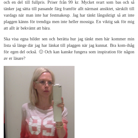
och en del till fullpris. Priser från 99 kr. Mycket svart som bas och så
tänker jag sätta till passande färg framför allt närmast ansiktet, särskilt till
vardags när man inte har festmakeup. Jag har tänkt långsiktigt så att inte
plaggen känns för trendiga men inte heller mossiga. En viktig sak för mig
att allt är bekvämt att bära.
Ska visa egna bilder sen och berätta hur jag tänkt men här kommer min
lista så länge där jag har länkat till plaggen när jag kunnat. Bra kom-ihåg
för egen del också. 🙂 Och kan kanske fungera som inspiration för någon
av er läsare?