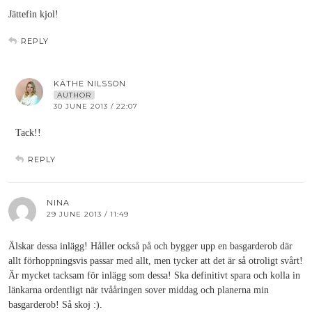
Jättefin kjol!
REPLY
KÄTHE NILSSON
AUTHOR
30 JUNE 2013 / 22:07
Tack!!
REPLY
NINA
29 JUNE 2013 / 11:49
Älskar dessa inlägg! Håller också på och bygger upp en basgarderob där
allt förhoppningsvis passar med allt, men tycker att det är så otroligt svårt!
Är mycket tacksam för inlägg som dessa! Ska definitivt spara och kolla in
länkarna ordentligt när tvååringen sover middag och planerna min
basgarderob! Så skoj :).