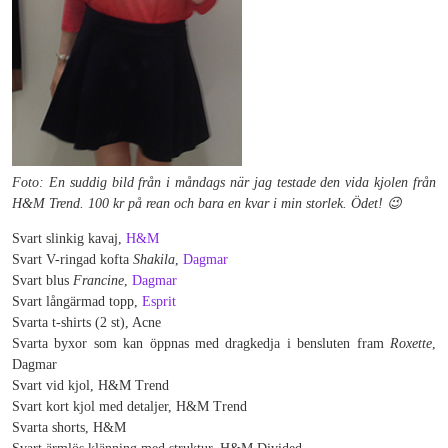
Foto: En suddig bild från i måndags när jag testade den vida kjolen från
H&M Trend. 100 kr på rean och bara en kvar i min storlek. Ödet! 😉
Svart slinkig kavaj,
H&M
Svart V-ringad kofta
Shakila
,
Dagmar
Svart blus
Francine
,
Dagmar
Svart långärmad topp,
Esprit
Svarta t-shirts (2 st), Acne
Svarta byxor som kan öppnas med dragkedja i bensluten fram
Roxette
,
Dagmar
Svart vid kjol, H&M Trend
Svart kort kjol med detaljer, H&M Trend
Svarta shorts, H&M