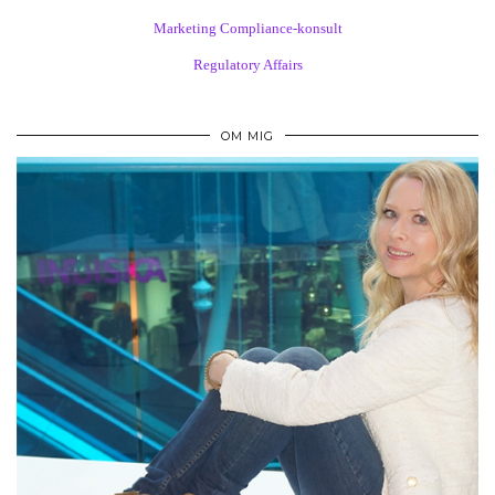
Marketing Compliance-konsult
Regulatory Affairs
OM MIG