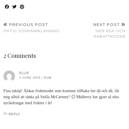
PREVIOUS POST
NEXT POST
PIFFIG SOMMARKLÄNNING
MER REA OCH
RABATTKODER
2 Comments
ELLIE
4 JUNE 2013 / 15:08
Fina inköp! Älskar fruktmodet som kommer tillbaka lite då och då, får
mig alltid att tänka på Stella McCartney! 🙂 Mulberry har gjort så söta
nyckelringar med frukter i år!
REPLY