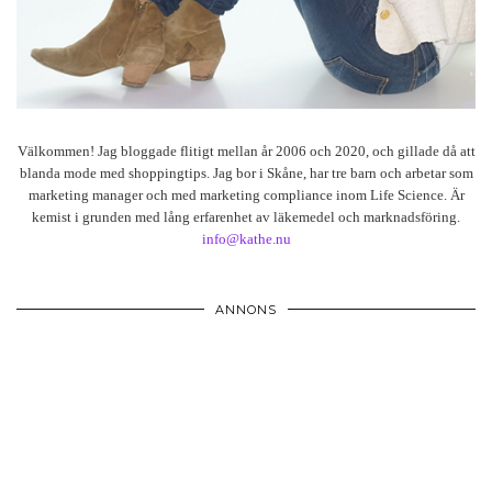
Välkommen! Jag bloggade flitigt mellan år 2006 och 2020, och gillade då att
blanda mode med shoppingtips. Jag bor i Skåne, har tre barn och arbetar som
marketing manager och med marketing compliance inom Life Science. Är
kemist i grunden med lång erfarenhet av läkemedel och marknadsföring.
info@kathe.nu
ANNONS