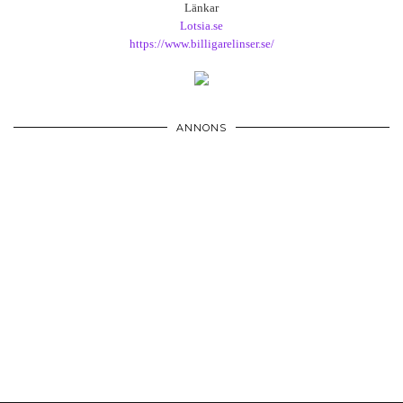
Länkar
Lotsia.se
https://www.billigarelinser.se/
ANNONS