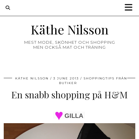
Käthe Nilsson
MEST MODE, SKÖNHET OCH SHOPPING
MEN OCKSÅ MAT OCH TRÄNING
KÄTHE NILSSON
3 JUNE 2013
SHOPPINGTIPS FRÅN
BUTIKER
En snabb shopping på H&M
GILLA