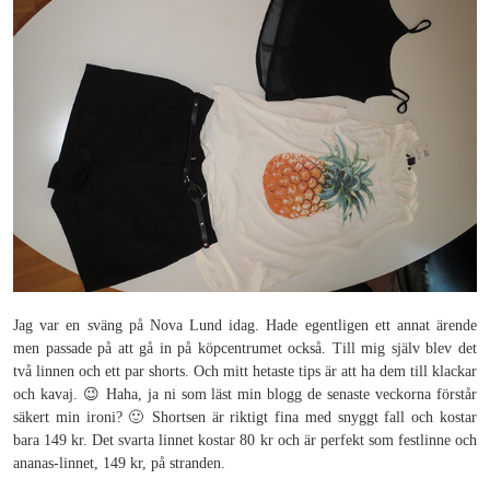
Jag var en sväng på Nova Lund idag. Hade egentligen ett annat ärende
men passade på att gå in på köpcentrumet också. Till mig själv blev det
två linnen och ett par shorts. Och mitt hetaste tips är att ha dem till klackar
och kavaj. 😉 Haha, ja ni som läst min blogg de senaste veckorna förstår
säkert min ironi? 🙂 Shortsen är riktigt fina med snyggt fall och kostar
bara 149 kr. Det svarta linnet kostar 80 kr och är perfekt som festlinne och
ananas-linnet, 149 kr, på stranden.