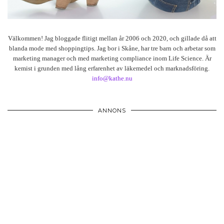
Välkommen! Jag bloggade flitigt mellan år 2006 och 2020, och gillade då att
blanda mode med shoppingtips. Jag bor i Skåne, har tre barn och arbetar som
marketing manager och med marketing compliance inom Life Science. Är
kemist i grunden med lång erfarenhet av läkemedel och marknadsföring.
info@kathe.nu
ANNONS