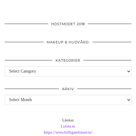
HÖSTMODET 2018
MAKEUP & HUDVÅRD:
KATEGORIER
Kategorier
ARKIV
Arkiv
Länkar
Lotsia.se
https://www.billigarelinser.se/