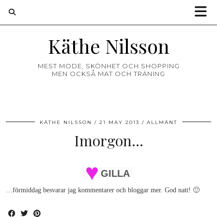
Käthe Nilsson
MEST MODE, SKÖNHET OCH SHOPPING
MEN OCKSÅ MAT OCH TRÄNING
KÄTHE NILSSON
21 MAY 2013
ALLMÄNT
Imorgon…
GILLA
…förmiddag besvarar jag kommentarer och bloggar mer. God natt! 🙂