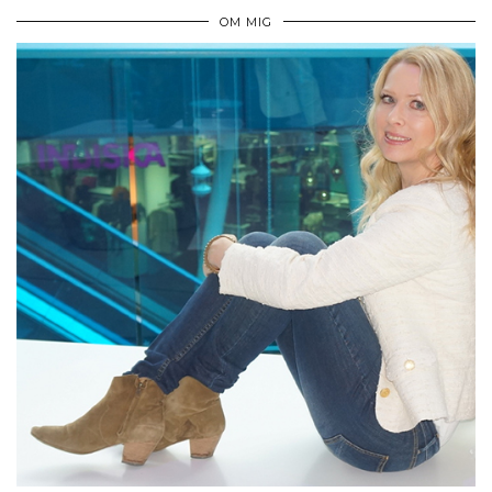
OM MIG