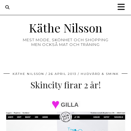
Käthe Nilsson
MEST MODE, SKÖNHET OCH SHOPPING
MEN OCKSÅ MAT OCH TRÄNING
KÄTHE NILSSON
26 APRIL 2013
HUDVÅRD & SMINK
Skincity firar 2 år!
GILLA