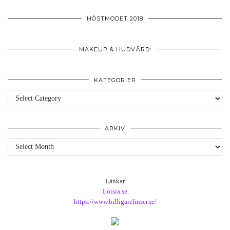
HÖSTMODET 2018
MAKEUP & HUDVÅRD:
KATEGORIER
Kategorier
ARKIV
Arkiv
Länkar
Lotsia.se
https://www.billigarelinser.se/