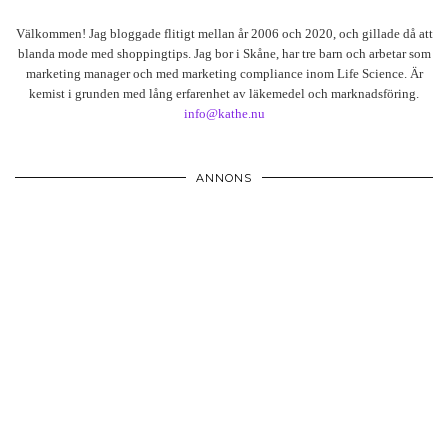
Välkommen! Jag bloggade flitigt mellan år 2006 och 2020, och gillade då att
blanda mode med shoppingtips. Jag bor i Skåne, har tre barn och arbetar som
marketing manager och med marketing compliance inom Life Science. Är
kemist i grunden med lång erfarenhet av läkemedel och marknadsföring.
info@kathe.nu
ANNONS