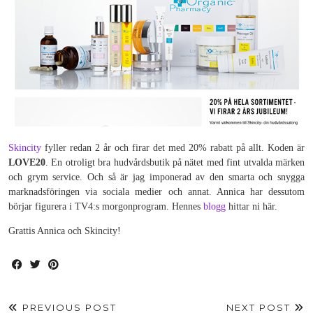
Skincity
fyller redan 2 år och firar det med 20% rabatt på allt. Koden är
LOVE20
. En otroligt bra hudvårdsbutik på nätet med fint utvalda märken
och grym service. Och så är jag imponerad av den smarta och snygga
marknadsföringen via sociala medier och annat. Annica har dessutom
börjar figurera i TV4:s morgonprogram. Hennes
blogg
hittar ni här.
Grattis Annica och Skincity!
PREVIOUS POST
NEXT POST