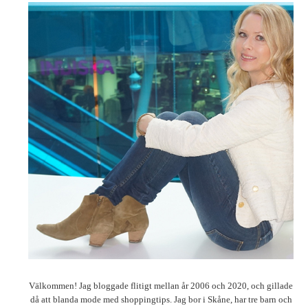
Välkommen! Jag bloggade flitigt mellan år 2006 och 2020, och gillade
då att blanda mode med shoppingtips. Jag bor i Skåne, har tre barn och