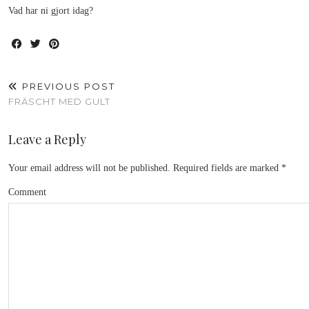
Vad har ni gjort idag?
PREVIOUS POST
FRÄSCHT MED GULT
Leave a Reply
Your email address will not be published.
Required fields are marked
*
Comment