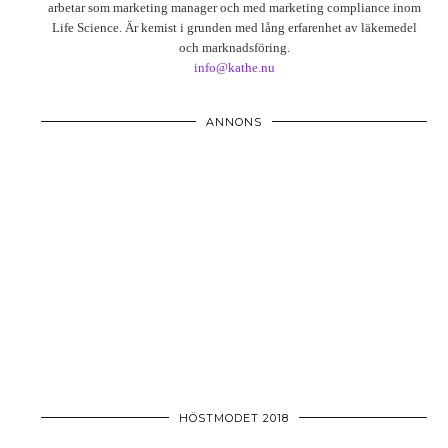
arbetar som marketing manager och med marketing compliance inom
Life Science. Är kemist i grunden med lång erfarenhet av läkemedel
och marknadsföring.
info@kathe.nu
ANNONS
HÖSTMODET 2018