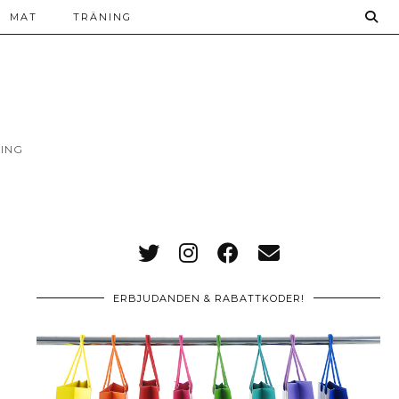
MAT
TRÄNING
ING
ERBJUDANDEN & RABATTKODER!