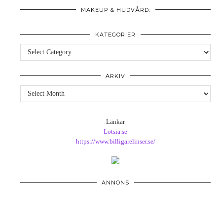
MAKEUP & HUDVÅRD:
KATEGORIER
Kategorier
ARKIV
Arkiv
Länkar
Lotsia.se
https://www.billigarelinser.se/
ANNONS