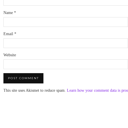
Name
*
Email
*
Website
This site uses Akismet to reduce spam.
Learn how your comment data is pro