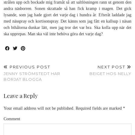
strålen upp och bockade mig framåt så att saltlösningen rann ut genom den
andra näsborren. Sonen skrattade så han fick kramp i magen. Det gick
lysande, som jag hade gjort det varje dag i hundra år. Efteråt laddade jag
med nässpray och kortisonspray. Det känns som jag fått en kallsup i näsan
och bihålorna dunkar lätt, men jag tror det var bra. Ska kolla upp när det
ska upprepas. Man ska väl inte behöva göra det varje dag?
PREVIOUS POST
NEXT POST
JENNY STRÖMSTEDT HAR
BEIGET HOS NELLY
BÖRJAT BLOGGA
Leave a Reply
Your email address will not be published.
Required fields are marked
*
Comment