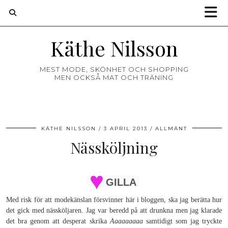
Käthe Nilsson
MEST MODE, SKÖNHET OCH SHOPPING
MEN OCKSÅ MAT OCH TRÄNING
KÄTHE NILSSON
3 APRIL 2013
ALLMÄNT
Nässköljning
GILLA
Med risk för att modekänslan försvinner här i bloggen, ska jag berätta hur
det gick med nässköljaren. Jag var beredd på att drunkna men jag klarade
det bra genom att desperat skrika
Aaaaaaaaa
samtidigt som jag tryckte