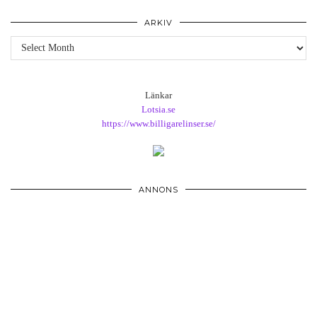
ARKIV
Arkiv
Länkar
Lotsia.se
https://www.billigarelinser.se/
ANNONS