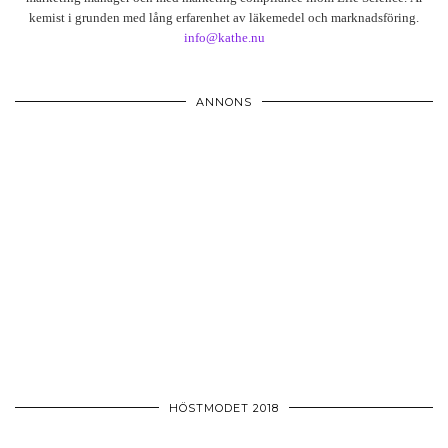
kemist i grunden med lång erfarenhet av läkemedel och marknadsföring.
info@kathe.nu
ANNONS
HÖSTMODET 2018