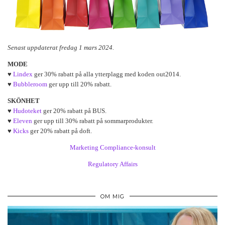
Senast uppdaterat fredag 1 mars 2024.
MODE
♥
Lindex
ger 30% rabatt på alla ytterplagg med koden out2014.
♥
Bubbleroom
ger upp till 20% rabatt.
SKÖNHET
♥
Hudoteket
ger 20% rabatt på BUS.
♥
Eleven
ger upp till 30% rabatt på sommarprodukter.
♥
Kicks
ger 20% rabatt på doft.
Marketing Compliance-konsult
Regulatory Affairs
OM MIG