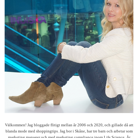
Välkommen! Jag bloggade flitigt mellan år 2006 och 2020, och gillade då att
blanda mode med shoppingtips. Jag bor i Skåne, har tre barn och arbetar som
marketing manager och med marketing compliance inom Life Science. Är