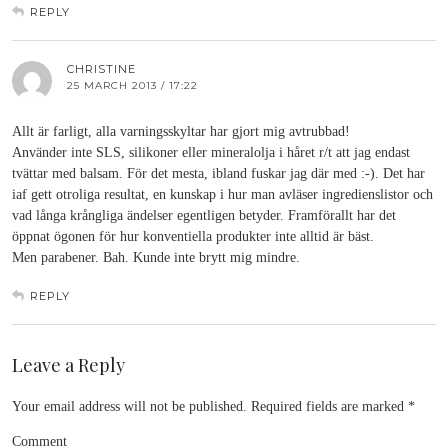
REPLY
CHRISTINE
25 MARCH 2013 / 17:22
Allt är farligt, alla varningsskyltar har gjort mig avtrubbad!
Använder inte SLS, silikoner eller mineralolja i håret r/t att jag endast
tvättar med balsam. För det mesta, ibland fuskar jag där med :-). Det har
iaf gett otroliga resultat, en kunskap i hur man avläser ingredienslistor och
vad långa krångliga ändelser egentligen betyder. Framförallt har det
öppnat ögonen för hur konventiella produkter inte alltid är bäst.
Men parabener. Bah. Kunde inte brytt mig mindre.
REPLY
Leave a Reply
Your email address will not be published.
Required fields are marked
*
Comment