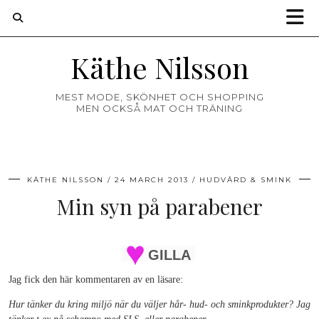
Käthe Nilsson
MEST MODE, SKÖNHET OCH SHOPPING
MEN OCKSÅ MAT OCH TRÄNING
KÄTHE NILSSON
24 MARCH 2013
HUDVÅRD & SMINK
Min syn på parabener
GILLA
Jag fick den här kommentaren av en läsare:
Hur tänker du kring miljö när du väljer hår- hud- och sminkprodukter? Jag