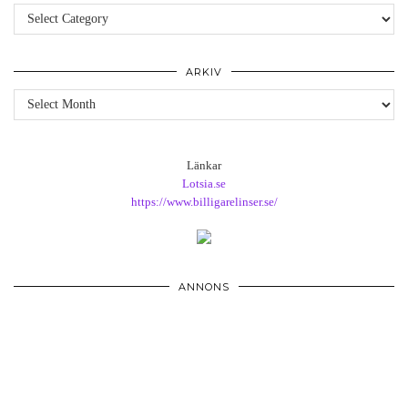
Kategorier
ARKIV
Arkiv
Länkar
Lotsia.se
https://www.billigarelinser.se/
ANNONS