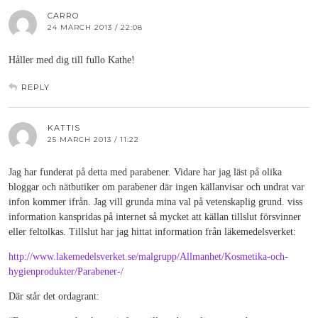
CARRO
24 MARCH 2013 / 22:08
Håller med dig till fullo Kathe!
REPLY
KATTIS
25 MARCH 2013 / 11:22
Jag har funderat på detta med parabener. Vidare har jag läst på olika
bloggar och nätbutiker om parabener där ingen källanvisar och undrat var
infon kommer ifrån. Jag vill grunda mina val på vetenskaplig grund. viss
information kanspridas på internet så mycket att källan tillslut försvinner
eller feltolkas. Tillslut har jag hittat information från läkemedelsverket:
http://www.lakemedelsverket.se/malgrupp/Allmanhet/Kosmetika-och-
hygienprodukter/Parabener-/
Där står det ordagrant: