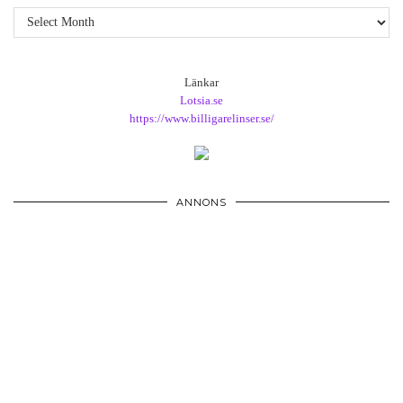
Arkiv
Länkar
Lotsia.se
https://www.billigarelinser.se/
ANNONS