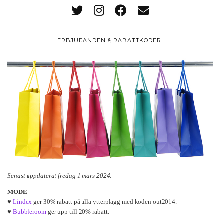
ERBJUDANDEN & RABATTKODER!
Senast uppdaterat fredag 1 mars 2024.
MODE
♥
Lindex
ger 30% rabatt på alla ytterplagg med koden out2014.
♥
Bubbleroom
ger upp till 20% rabatt.