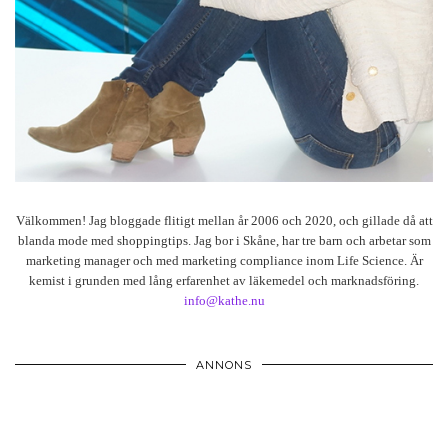
Välkommen! Jag bloggade flitigt mellan år 2006 och 2020, och gillade då att
blanda mode med shoppingtips. Jag bor i Skåne, har tre barn och arbetar som
marketing manager och med marketing compliance inom Life Science. Är
kemist i grunden med lång erfarenhet av läkemedel och marknadsföring.
info@kathe.nu
ANNONS