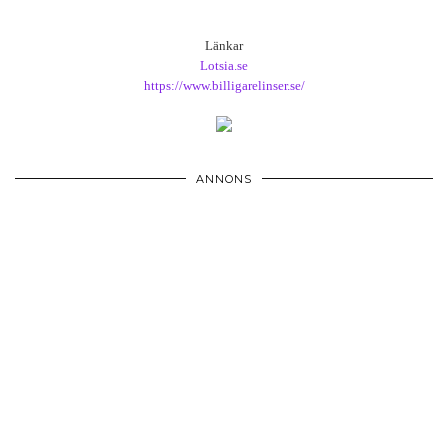
Länkar
Lotsia.se
https://www.billigarelinser.se/
ANNONS