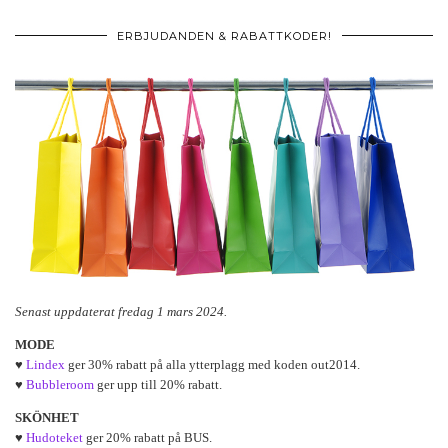
ERBJUDANDEN & RABATTKODER!
Senast uppdaterat fredag 1 mars 2024.
MODE
♥
Lindex
ger 30% rabatt på alla ytterplagg med koden out2014.
♥
Bubbleroom
ger upp till 20% rabatt.
SKÖNHET
♥
Hudoteket
ger 20% rabatt på BUS.