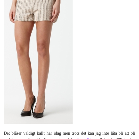
Det blåser väldigt kallt här idag men trots det kan jag inte låta bli att bli