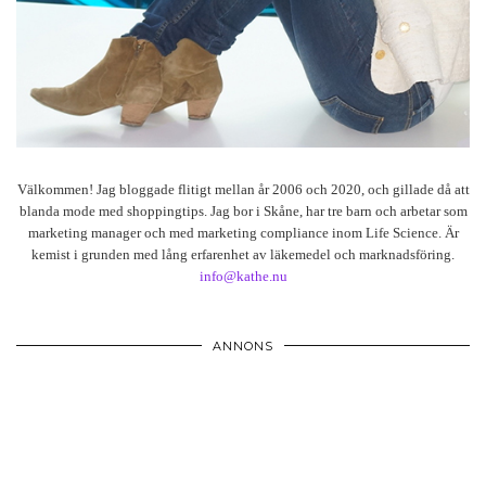
Välkommen! Jag bloggade flitigt mellan år 2006 och 2020, och gillade då att
blanda mode med shoppingtips. Jag bor i Skåne, har tre barn och arbetar som
marketing manager och med marketing compliance inom Life Science. Är
kemist i grunden med lång erfarenhet av läkemedel och marknadsföring.
info@kathe.nu
ANNONS