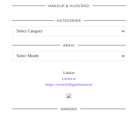
MAKEUP & HUDVÅRD:
KATEGORIER
Kategorier
ARKIV
Arkiv
Länkar
Lotsia.se
https://www.billigarelinser.se/
ANNONS