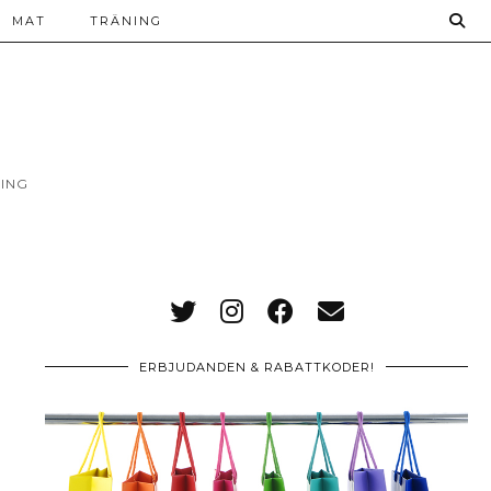
MAT
TRÄNING
ING
ERBJUDANDEN & RABATTKODER!