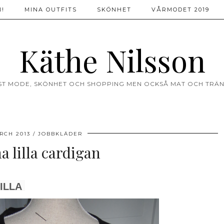
!
MINA OUTFITS
SKÖNHET
VÅRMODET 2019
Käthe Nilsson
ST MODE, SKÖNHET OCH SHOPPING MEN OCKSÅ MAT OCH TRÄN
RCH 2013
JOBBKLÄDER
 lilla cardigan
ILLA