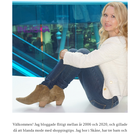
Välkommen! Jag bloggade flitigt mellan år 2006 och 2020, och gillade
då att blanda mode med shoppingtips. Jag bor i Skåne, har tre barn och