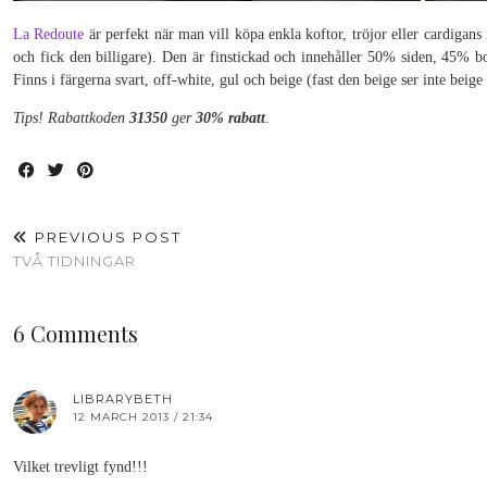
La Redoute
är perfekt när man vill köpa enkla koftor, tröjor eller cardigans
och fick den billigare). Den är finstickad och innehåller 50% siden, 45% b
Finns i färgerna svart, off-white, gul och beige (fast den beige ser inte beige
Tips! Rabattkoden
31350
ger
30% rabatt
.
PREVIOUS POST
TVÅ TIDNINGAR
6 Comments
LIBRARYBETH
12 MARCH 2013 / 21:34
Vilket trevligt fynd!!!