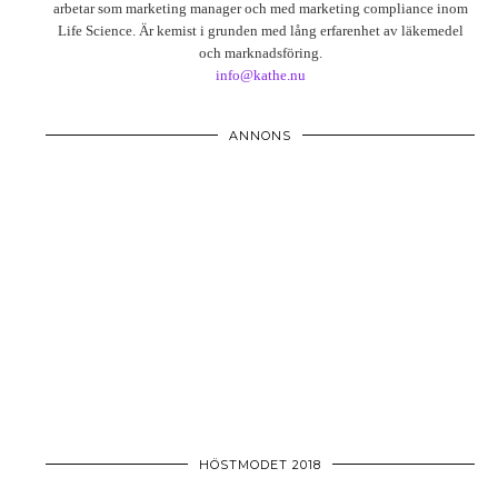
arbetar som marketing manager och med marketing compliance inom
Life Science. Är kemist i grunden med lång erfarenhet av läkemedel
och marknadsföring.
info@kathe.nu
ANNONS
HÖSTMODET 2018