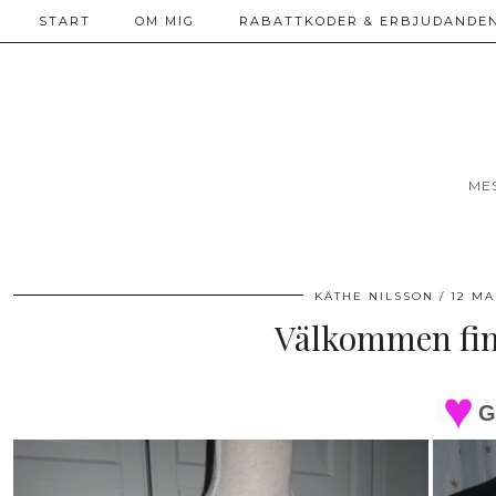
START
OM MIG
RABATTKODER & ERBJUDANDEN
ME
KÄTHE NILSSON
12 MA
Välkommen fina
G