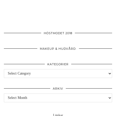
HÖSTMODET 2018
MAKEUP & HUDVÅRD:
KATEGORIER
Kategorier
ARKIV
Arkiv
Länkar