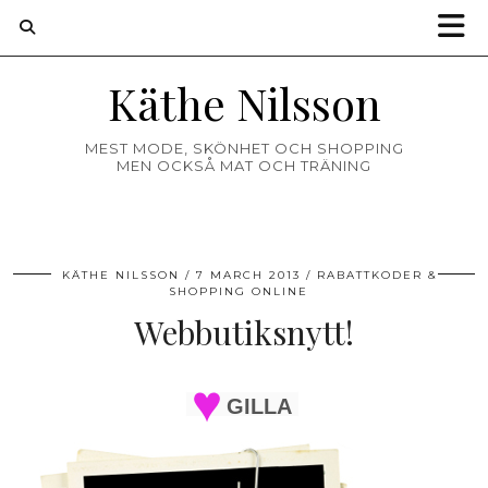
Käthe Nilsson
MEST MODE, SKÖNHET OCH SHOPPING
MEN OCKSÅ MAT OCH TRÄNING
KÄTHE NILSSON
7 MARCH 2013
RABATTKODER &
SHOPPING ONLINE
Webbutiksnytt!
GILLA