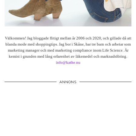
Välkommen! Jag bloggade flitigt mellan år 2006 och 2020, och gillade då att
blanda mode med shoppingtips. Jag bor i Skåne, har tre barn och arbetar som
marketing manager och med marketing compliance inom Life Science. Är
kemist i grunden med lång erfarenhet av läkemedel och marknadsföring.
info@kathe.nu
ANNONS