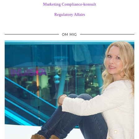
Marketing Compliance-konsult
Regulatory Affairs
OM MIG