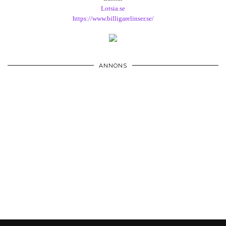
Lotsia.se
https://www.billigarelinser.se/
ANNONS