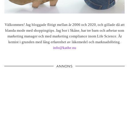
Välkommen! Jag bloggade flitigt mellan år 2006 och 2020, och gillade då att
blanda mode med shoppingtips. Jag bor i Skåne, har tre barn och arbetar som
marketing manager och med marketing compliance inom Life Science. Är
kemist i grunden med lång erfarenhet av läkemedel och marknadsföring.
info@kathe.nu
ANNONS