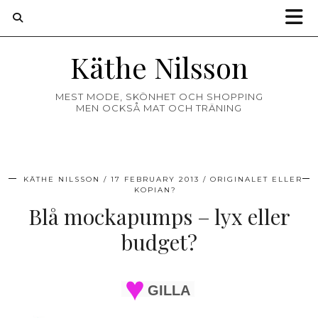
Käthe Nilsson
MEST MODE, SKÖNHET OCH SHOPPING
MEN OCKSÅ MAT OCH TRÄNING
KÄTHE NILSSON
17 FEBRUARY 2013
ORIGINALET ELLER
KOPIAN?
Blå mockapumps – lyx eller
budget?
GILLA