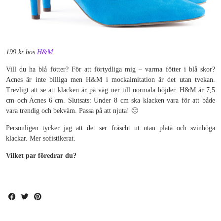
199 kr hos
H&M
.
Vill du ha blå fötter? För att förtydliga mig – varma fötter i blå skor?
Acnes är inte billiga men H&M i mockaimitation är det utan tvekan.
Trevligt att se att klacken är på väg ner till normala höjder. H&M är 7,5
cm och Acnes 6 cm. Slutsats: Under 8 cm ska klacken vara för att både
vara trendig och bekväm. Passa på att njuta! 🙂
Personligen tycker jag att det ser fräscht ut utan platå och svinhöga
klackar. Mer sofistikerat.
Vilket par föredrar du?