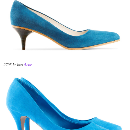
2795 kr hos
Acne
.