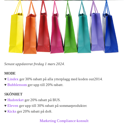
Senast uppdaterat fredag 1 mars 2024.
MODE
♥
Lindex
ger 30% rabatt på alla ytterplagg med koden out2014.
♥
Bubbleroom
ger upp till 20% rabatt.
SKÖNHET
♥
Hudoteket
ger 20% rabatt på BUS.
♥
Eleven
ger upp till 30% rabatt på sommarprodukter.
♥
Kicks
ger 20% rabatt på doft.
Marketing Compliance-konsult