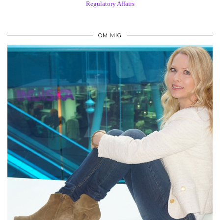
Regulatory Affairs
OM MIG