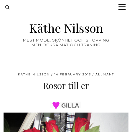
Käthe Nilsson
MEST MODE, SKÖNHET OCH SHOPPING
MEN OCKSÅ MAT OCH TRÄNING
KÄTHE NILSSON
14 FEBRUARY 2013
ALLMÄNT
Rosor till er
GILLA