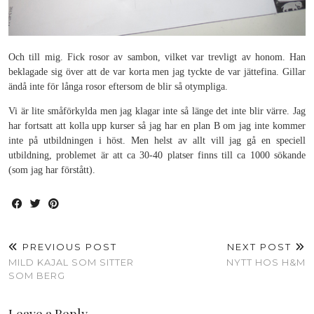
Och till mig. Fick rosor av sambon, vilket var trevligt av honom. Han
beklagade sig över att de var korta men jag tyckte de var jättefina. Gillar
ändå inte för långa rosor eftersom de blir så otympliga.
Vi är lite småförkylda men jag klagar inte så länge det inte blir värre. Jag
har fortsatt att kolla upp kurser så jag har en plan B om jag inte kommer
inte på utbildningen i höst. Men helst av allt vill jag gå en speciell
utbildning, problemet är att ca 30-40 platser finns till ca 1000 sökande
(som jag har förstått).
PREVIOUS POST
NEXT POST
MILD KAJAL SOM SITTER
NYTT HOS H&M
SOM BERG