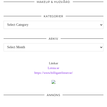
MAKEUP & HUDVÅRD:
KATEGORIER
Kategorier
ARKIV
Arkiv
Länkar
Lotsia.se
https://www.billigarelinser.se/
ANNONS