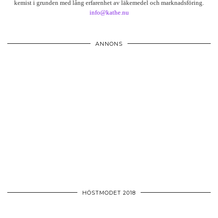
kemist i grunden med lång erfarenhet av läkemedel och marknadsföring.
info@kathe.nu
ANNONS
HÖSTMODET 2018