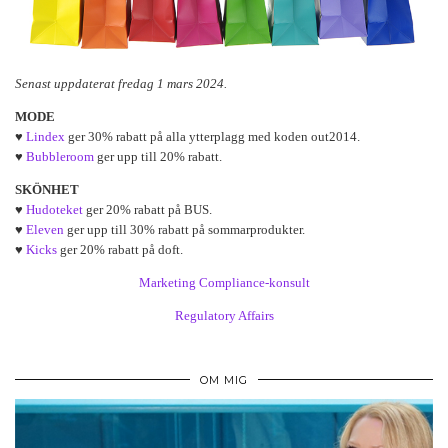
Senast uppdaterat fredag 1 mars 2024.
MODE
♥
Lindex
ger 30% rabatt på alla ytterplagg med koden out2014.
♥
Bubbleroom
ger upp till 20% rabatt.
SKÖNHET
♥
Hudoteket
ger 20% rabatt på BUS.
♥
Eleven
ger upp till 30% rabatt på sommarprodukter.
♥
Kicks
ger 20% rabatt på doft.
Marketing Compliance-konsult
Regulatory Affairs
OM MIG