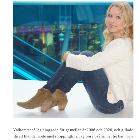
Välkommen! Jag bloggade flitigt mellan år 2006 och 2020, och gillade
då att blanda mode med shoppingtips. Jag bor i Skåne, har tre barn och