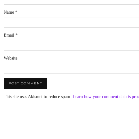
Name
*
Email
*
Website
This site uses Akismet to reduce spam.
Learn how your comment data is pro