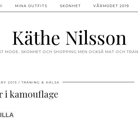
!
MINA OUTFITS
SKÖNHET
VÅRMODET 2019
Käthe Nilsson
ST MODE, SKÖNHET OCH SHOPPING MEN OCKSÅ MAT OCH TRÄN
ARY 2013
TRÄNING & HÄLSA
 i kamouflage
ILLA