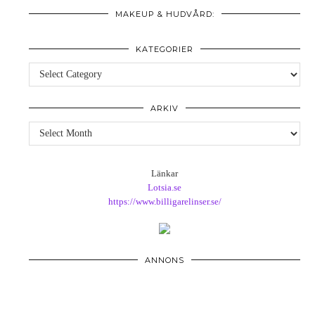
MAKEUP & HUDVÅRD:
KATEGORIER
Kategorier
ARKIV
Arkiv
Länkar
Lotsia.se
https://www.billigarelinser.se/
ANNONS