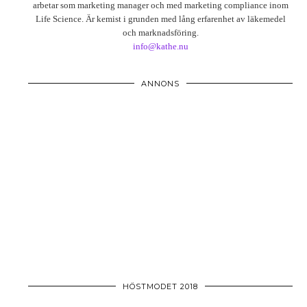
arbetar som marketing manager och med marketing compliance inom
Life Science. Är kemist i grunden med lång erfarenhet av läkemedel
och marknadsföring.
info@kathe.nu
ANNONS
HÖSTMODET 2018