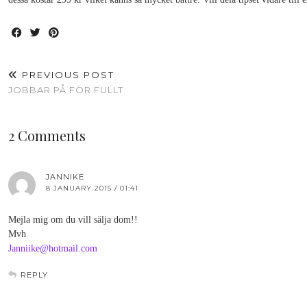
PREVIOUS POST
JOBBAR PÅ FÖR FULLT
2 Comments
JANNIKE
8 JANUARY 2015 / 01:41
Mejla mig om du vill sälja dom!!
Mvh
Janniike@hotmail.com
REPLY