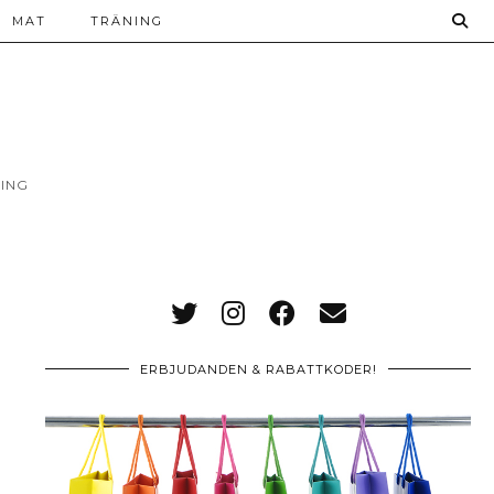
MAT
TRÄNING
ING
ERBJUDANDEN & RABATTKODER!