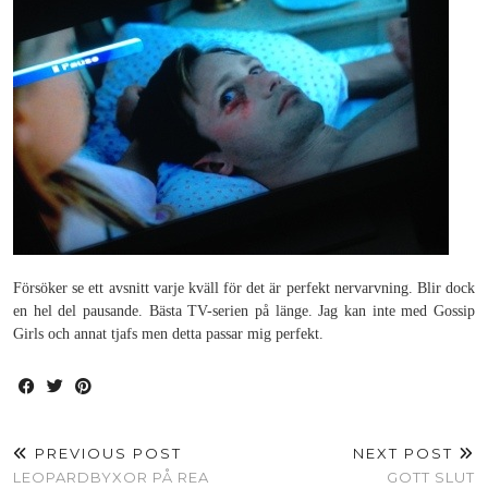
Försöker se ett avsnitt varje kväll för det är perfekt nervarvning. Blir dock
en hel del pausande. Bästa TV-serien på länge. Jag kan inte med Gossip
Girls och annat tjafs men detta passar mig perfekt.
PREVIOUS POST
NEXT POST
LEOPARDBYXOR PÅ REA
GOTT SLUT