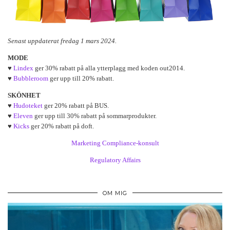
Senast uppdaterat fredag 1 mars 2024.
MODE
♥
Lindex
ger 30% rabatt på alla ytterplagg med koden out2014.
♥
Bubbleroom
ger upp till 20% rabatt.
SKÖNHET
♥
Hudoteket
ger 20% rabatt på BUS.
♥
Eleven
ger upp till 30% rabatt på sommarprodukter.
♥
Kicks
ger 20% rabatt på doft.
Marketing Compliance-konsult
Regulatory Affairs
OM MIG