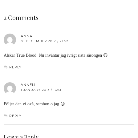
2 Comments
ANNA
30 DECEMBER 2012 / 21:52
Älskar True Blood. Nu inväntar jag ivrigt sista säsongen 😉
REPLY
ANNELI
1 JANUARY 2013 / 16:31
Följer den vi oxå, sambon o jag 😉
REPLY
Leave a Reply