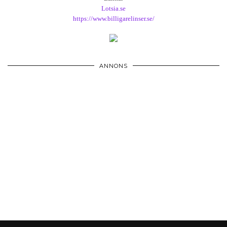
Lotsia.se
https://www.billigarelinser.se/
ANNONS