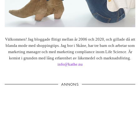
Välkommen! Jag bloggade flitigt mellan år 2006 och 2020, och gillade då att
blanda mode med shoppingtips. Jag bor i Skåne, har tre barn och arbetar som
marketing manager och med marketing compliance inom Life Science. Är
kemist i grunden med lång erfarenhet av läkemedel och marknadsföring.
info@kathe.nu
ANNONS