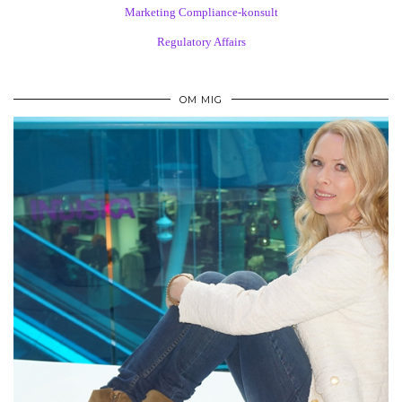
Marketing Compliance-konsult
Regulatory Affairs
OM MIG