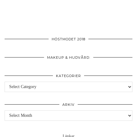
HÖSTMODET 2018
MAKEUP & HUDVÅRD:
KATEGORIER
Kategorier
ARKIV
Arkiv
Länkar