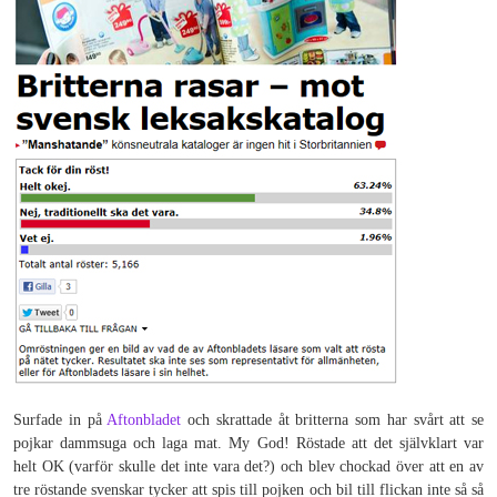
Surfade in på
Aftonbladet
och skrattade åt britterna som har svårt att se
pojkar dammsuga och laga mat. My God! Röstade att det självklart var
helt OK (varför skulle det inte vara det?) och blev chockad över att en av
tre röstande svenskar tycker att spis till pojken och bil till flickan inte så så