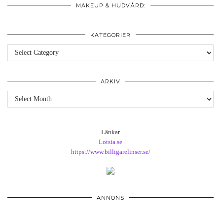
MAKEUP & HUDVÅRD:
KATEGORIER
Kategorier
ARKIV
Arkiv
Länkar
Lotsia.se
https://www.billigarelinser.se/
ANNONS