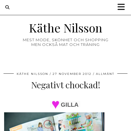
Käthe Nilsson
MEST MODE, SKÖNHET OCH SHOPPING
MEN OCKSÅ MAT OCH TRÄNING
KÄTHE NILSSON
27 NOVEMBER 2012
ALLMÄNT
Negativt chockad!
GILLA