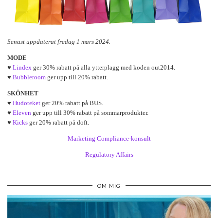
Senast uppdaterat fredag 1 mars 2024.
MODE
♥
Lindex
ger 30% rabatt på alla ytterplagg med koden out2014.
♥
Bubbleroom
ger upp till 20% rabatt.
SKÖNHET
♥
Hudoteket
ger 20% rabatt på BUS.
♥
Eleven
ger upp till 30% rabatt på sommarprodukter.
♥
Kicks
ger 20% rabatt på doft.
Marketing Compliance-konsult
Regulatory Affairs
OM MIG