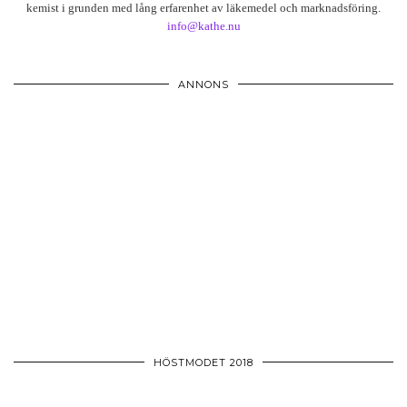
kemist i grunden med lång erfarenhet av läkemedel och marknadsföring.
info@kathe.nu
ANNONS
HÖSTMODET 2018