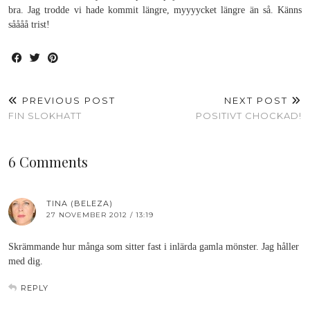
bra. Jag trodde vi hade kommit längre, myyyycket längre än så. Känns
såååå trist!
PREVIOUS POST
NEXT POST
FIN SLOKHATT
POSITIVT CHOCKAD!
6 Comments
TINA (BELEZA)
27 NOVEMBER 2012 / 13:19
Skrämmande hur många som sitter fast i inlärda gamla mönster. Jag håller
med dig.
REPLY