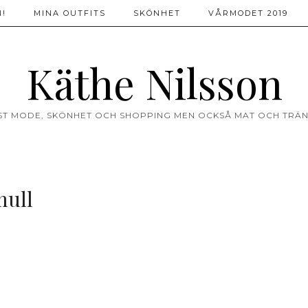
!
MINA OUTFITS
SKÖNHET
VÅRMODET 2019
Käthe Nilsson
ST MODE, SKÖNHET OCH SHOPPING MEN OCKSÅ MAT OCH TRÄN
ull