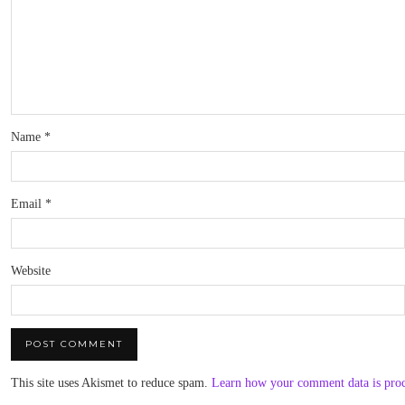
Name
*
Email
*
Website
This site uses Akismet to reduce spam.
Learn how your comment data is pro