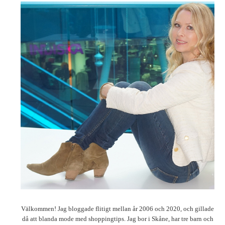
Välkommen! Jag bloggade flitigt mellan år 2006 och 2020, och gillade
då att blanda mode med shoppingtips. Jag bor i Skåne, har tre barn och