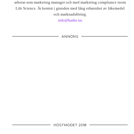
arbetar som marketing manager och med marketing compliance inom
Life Science. Är kemist i grunden med lång erfarenhet av läkemedel
och marknadsföring.
info@kathe.nu
ANNONS
HÖSTMODET 2018