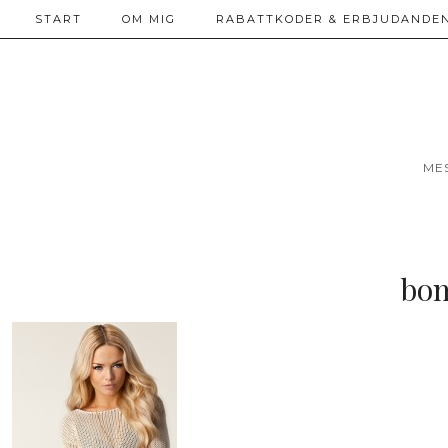
START
OM MIG
RABATTKODER & ERBJUDANDEN
ME
bom