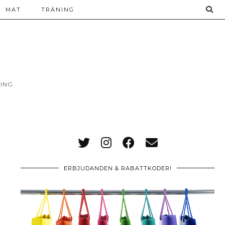
MAT
TRÄNING
ING
ERBJUDANDEN & RABATTKODER!