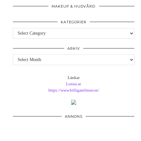
MAKEUP & HUDVÅRD:
KATEGORIER
Kategorier
ARKIV
Arkiv
Länkar
Lotsia.se
https://www.billigarelinser.se/
ANNONS