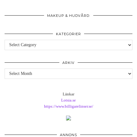
MAKEUP & HUDVÅRD:
KATEGORIER
Kategorier
ARKIV
Arkiv
Länkar
Lotsia.se
https://www.billigarelinser.se/
ANNONS