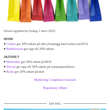
Senast uppdaterat fredag 1 mars 2024.
MODE
♥
Lindex
ger 30% rabatt på alla ytterplagg med koden out2014.
♥
Bubbleroom
ger upp till 20% rabatt.
SKÖNHET
♥
Hudoteket
ger 20% rabatt på BUS.
♥
Eleven
ger upp till 30% rabatt på sommarprodukter.
♥
Kicks
ger 20% rabatt på doft.
Marketing Compliance-konsult
Regulatory Affairs
OM MIG