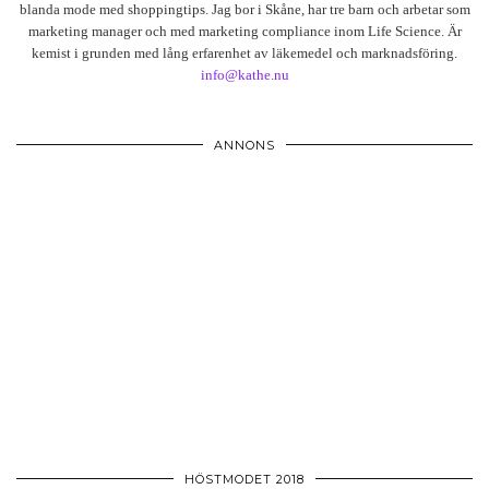
blanda mode med shoppingtips. Jag bor i Skåne, har tre barn och arbetar som
marketing manager och med marketing compliance inom Life Science. Är
kemist i grunden med lång erfarenhet av läkemedel och marknadsföring.
info@kathe.nu
ANNONS
HÖSTMODET 2018