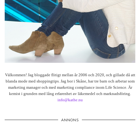
Välkommen! Jag bloggade flitigt mellan år 2006 och 2020, och gillade då att
blanda mode med shoppingtips. Jag bor i Skåne, har tre barn och arbetar som
marketing manager och med marketing compliance inom Life Science. Är
kemist i grunden med lång erfarenhet av läkemedel och marknadsföring.
info@kathe.nu
ANNONS