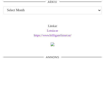
ARKIV
Arkiv
Länkar
Lotsia.se
https://www.billigarelinser.se/
ANNONS