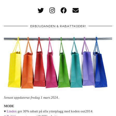
ERBJUDANDEN & RABATTKODER!
Senast uppdaterat fredag 1 mars 2024.
MODE
♥
Lindex
ger 30% rabatt på alla ytterplagg med koden out2014.