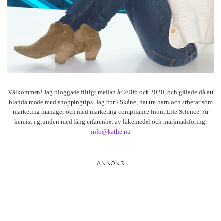
Välkommen! Jag bloggade flitigt mellan år 2006 och 2020, och gillade då att
blanda mode med shoppingtips. Jag bor i Skåne, har tre barn och arbetar som
marketing manager och med marketing compliance inom Life Science. Är
kemist i grunden med lång erfarenhet av läkemedel och marknadsföring.
info@kathe.nu
ANNONS