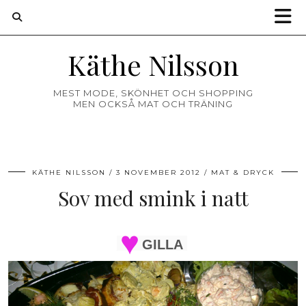
Käthe Nilsson
MEST MODE, SKÖNHET OCH SHOPPING
MEN OCKSÅ MAT OCH TRÄNING
KÄTHE NILSSON
3 NOVEMBER 2012
MAT & DRYCK
Sov med smink i natt
GILLA