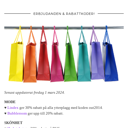
ERBJUDANDEN & RABATTKODER!
Senast uppdaterat fredag 1 mars 2024.
MODE
♥
Lindex
ger 30% rabatt på alla ytterplagg med koden out2014.
♥
Bubbleroom
ger upp till 20% rabatt.
SKÖNHET