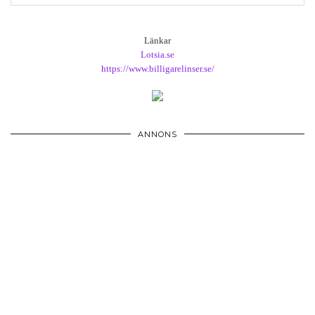
Länkar
Lotsia.se
https://www.billigarelinser.se/
ANNONS