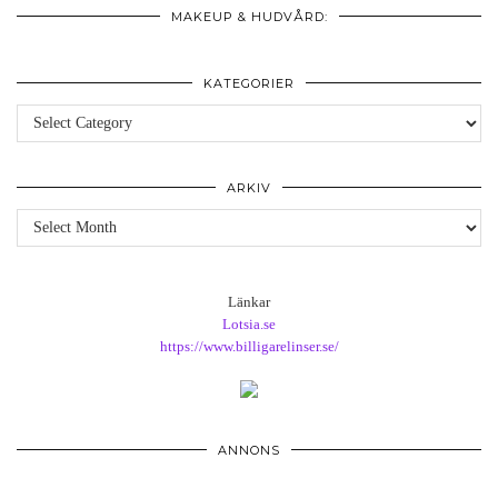
MAKEUP & HUDVÅRD:
KATEGORIER
Kategorier
ARKIV
Arkiv
Länkar
Lotsia.se
https://www.billigarelinser.se/
ANNONS