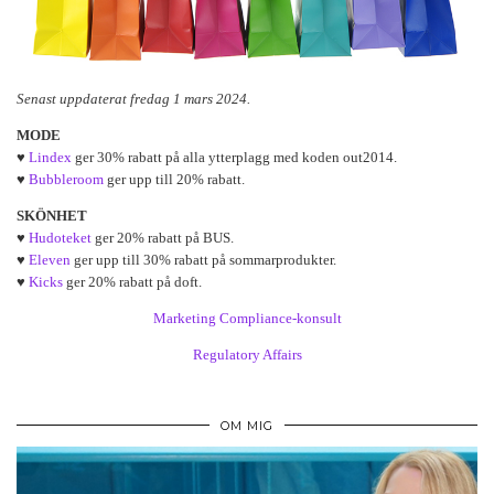
Senast uppdaterat fredag 1 mars 2024.
MODE
♥
Lindex
ger 30% rabatt på alla ytterplagg med koden out2014.
♥
Bubbleroom
ger upp till 20% rabatt.
SKÖNHET
♥
Hudoteket
ger 20% rabatt på BUS.
♥
Eleven
ger upp till 30% rabatt på sommarprodukter.
♥
Kicks
ger 20% rabatt på doft.
Marketing Compliance-konsult
Regulatory Affairs
OM MIG