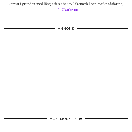
kemist i grunden med lång erfarenhet av läkemedel och marknadsföring.
info@kathe.nu
ANNONS
HÖSTMODET 2018