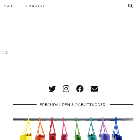
MAT
TRÄNING
ING
ERBJUDANDEN & RABATTKODER!