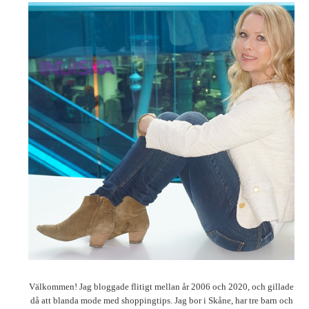
Välkommen! Jag bloggade flitigt mellan år 2006 och 2020, och gillade
då att blanda mode med shoppingtips. Jag bor i Skåne, har tre barn och