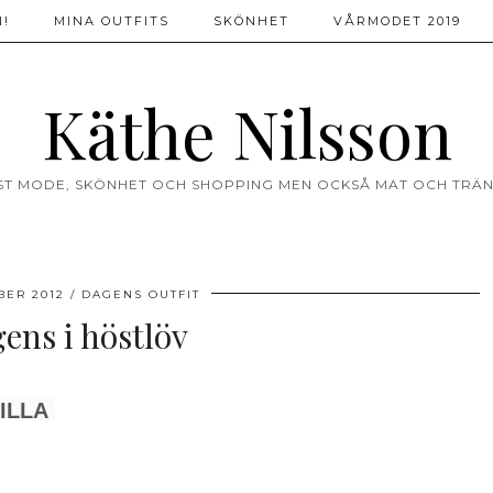
!
MINA OUTFITS
SKÖNHET
VÅRMODET 2019
Käthe Nilsson
ST MODE, SKÖNHET OCH SHOPPING MEN OCKSÅ MAT OCH TRÄN
BER 2012
DAGENS OUTFIT
ens i höstlöv
ILLA