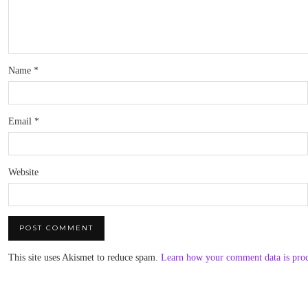
Name
*
Email
*
Website
This site uses Akismet to reduce spam.
Learn how your comment data is pro