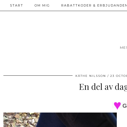
START
OM MIG
RABATTKODER & ERBJUDANDEN
ME
KÄTHE NILSSON
23 OCTO
En del av dag
G