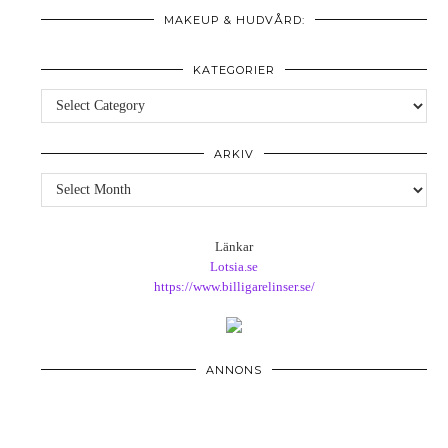
MAKEUP & HUDVÅRD:
KATEGORIER
Kategorier
ARKIV
Arkiv
Länkar
Lotsia.se
https://www.billigarelinser.se/
ANNONS