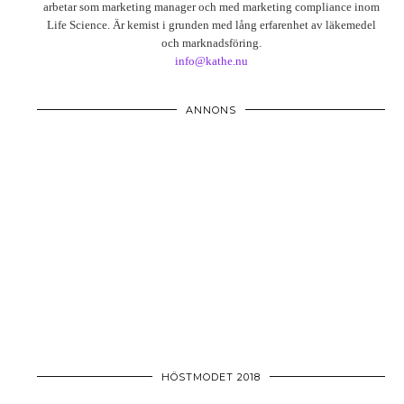
arbetar som marketing manager och med marketing compliance inom
Life Science. Är kemist i grunden med lång erfarenhet av läkemedel
och marknadsföring.
info@kathe.nu
ANNONS
HÖSTMODET 2018