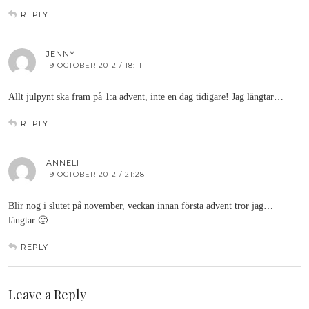
REPLY
JENNY
19 OCTOBER 2012 / 18:11
Allt julpynt ska fram på 1:a advent, inte en dag tidigare! Jag längtar…
REPLY
ANNELI
19 OCTOBER 2012 / 21:28
Blir nog i slutet på november, veckan innan första advent tror jag…
längtar 🙂
REPLY
Leave a Reply