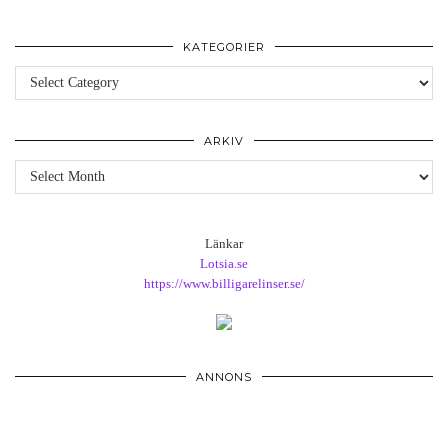
KATEGORIER
Kategorier
ARKIV
Arkiv
Länkar
Lotsia.se
https://www.billigarelinser.se/
ANNONS