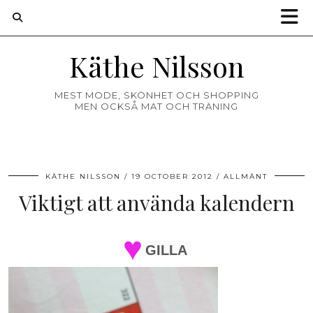
Käthe Nilsson
MEST MODE, SKÖNHET OCH SHOPPING
MEN OCKSÅ MAT OCH TRÄNING
KÄTHE NILSSON
19 OCTOBER 2012
ALLMÄNT
Viktigt att använda kalendern
GILLA