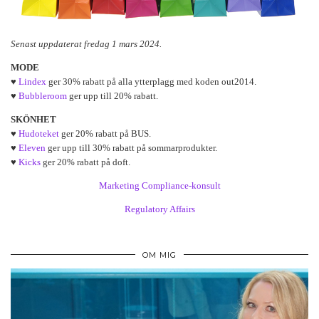
Senast uppdaterat fredag 1 mars 2024.
MODE
♥
Lindex
ger 30% rabatt på alla ytterplagg med koden out2014.
♥
Bubbleroom
ger upp till 20% rabatt.
SKÖNHET
♥
Hudoteket
ger 20% rabatt på BUS.
♥
Eleven
ger upp till 30% rabatt på sommarprodukter.
♥
Kicks
ger 20% rabatt på doft.
Marketing Compliance-konsult
Regulatory Affairs
OM MIG