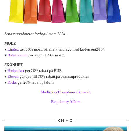
Senast uppdaterat fredag 1 mars 2024.
MODE
♥
Lindex
ger 30% rabatt på alla ytterplagg med koden out2014.
♥
Bubbleroom
ger upp till 20% rabatt.
SKÖNHET
♥
Hudoteket
ger 20% rabatt på BUS.
♥
Eleven
ger upp till 30% rabatt på sommarprodukter.
♥
Kicks
ger 20% rabatt på doft.
Marketing Compliance-konsult
Regulatory Affairs
OM MIG