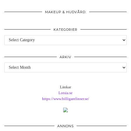
MAKEUP & HUDVÅRD:
KATEGORIER
Kategorier
ARKIV
Arkiv
Länkar
Lotsia.se
https://www.billigarelinser.se/
ANNONS