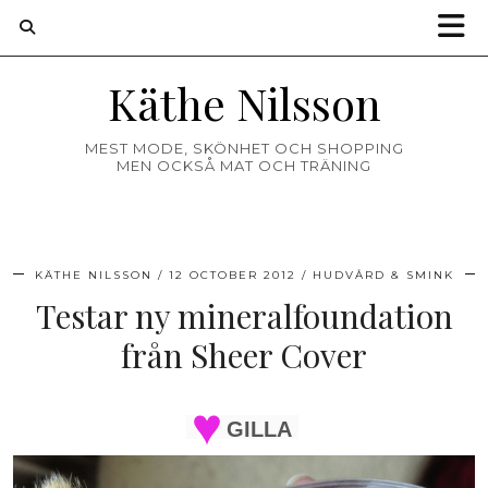
Käthe Nilsson
MEST MODE, SKÖNHET OCH SHOPPING
MEN OCKSÅ MAT OCH TRÄNING
KÄTHE NILSSON
12 OCTOBER 2012
HUDVÅRD & SMINK
Testar ny mineralfoundation
från Sheer Cover
GILLA