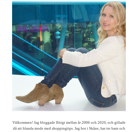
Välkommen! Jag bloggade flitigt mellan år 2006 och 2020, och gillade
då att blanda mode med shoppingtips. Jag bor i Skåne, har tre barn och