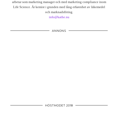
arbetar som marketing manager och med marketing compliance inom
Life Science. Är kemist i grunden med lång erfarenhet av läkemedel
och marknadsföring.
info@kathe.nu
ANNONS
HÖSTMODET 2018