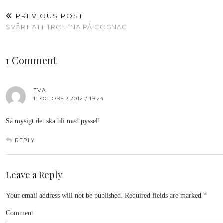
PREVIOUS POST
SVÅRT ATT TRÖTTNA PÅ COGNAC
1 Comment
EVA
11 OCTOBER 2012 / 19:24
Så mysigt det ska bli med pyssel!
REPLY
Leave a Reply
Your email address will not be published.
Required fields are marked
*
Comment