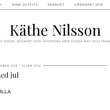
!
MINA OUTFITS
SKÖNHET
VÅRMODET 2019
Käthe Nilsson
ST MODE, SKÖNHET OCH SHOPPING MEN OCKSÅ MAT OCH TRÄN
TOBER 2012
JULEN 2012
ed jul
ILLA