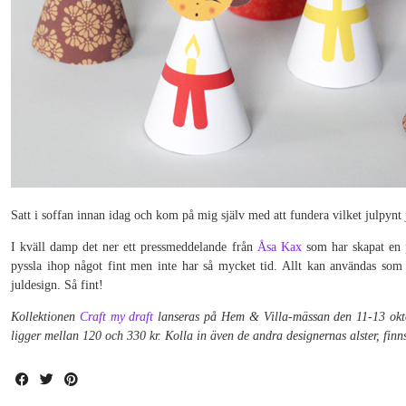
Satt i soffan innan idag och kom på mig själv med att fundera vilket julpynt 
I kväll damp det ner ett pressmeddelande från
Åsa Kax
som har skapat en p
pyssla ihop något fint men inte har så mycket tid. Allt kan användas som de
juldesign. Så fint!
Kollektionen
Craft my draft
lanseras på Hem & Villa-mässan den 11-13 okto
ligger mellan 120 och 330 kr. Kolla in även de andra designernas alster, finn