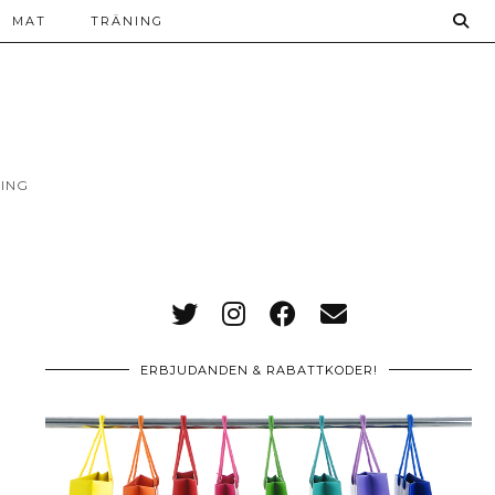
MAT
TRÄNING
ING
ERBJUDANDEN & RABATTKODER!