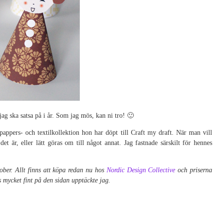
jag ska satsa på i år. Som jag mös, kan ni tro! 🙂
appers- och textilkollektion hon har döpt till Craft my draft. När man vill
t är, eller lätt göras om till något annat. Jag fastnade särskilt för hennes
ber. Allt finns att köpa redan nu hos
Nordic Design Collective
och priserna
s mycket fint på den sidan upptäckte jag.