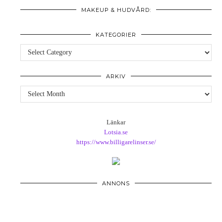
MAKEUP & HUDVÅRD:
KATEGORIER
Kategorier
ARKIV
Arkiv
Länkar
Lotsia.se
https://www.billigarelinser.se/
ANNONS