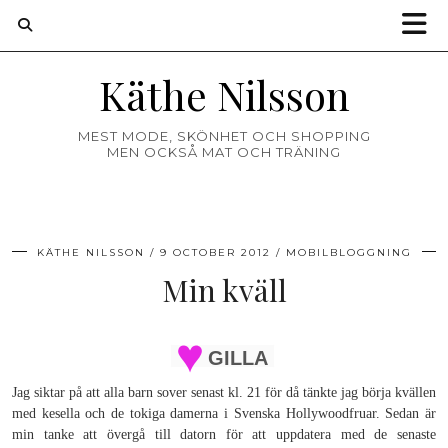
Käthe Nilsson
MEST MODE, SKÖNHET OCH SHOPPING
MEN OCKSÅ MAT OCH TRÄNING
KÄTHE NILSSON
9 OCTOBER 2012
MOBILBLOGGNING
Min kväll
GILLA
Jag siktar på att alla barn sover senast kl. 21 för då tänkte jag börja kvällen
med kesella och de tokiga damerna i Svenska Hollywoodfruar. Sedan är
min tanke att övergå till datorn för att uppdatera med de senaste