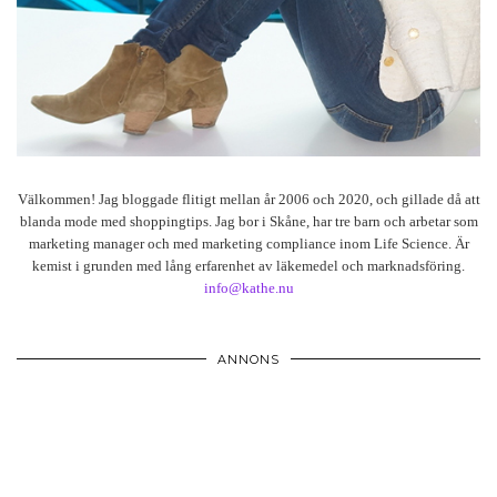
Välkommen! Jag bloggade flitigt mellan år 2006 och 2020, och gillade då att
blanda mode med shoppingtips. Jag bor i Skåne, har tre barn och arbetar som
marketing manager och med marketing compliance inom Life Science. Är
kemist i grunden med lång erfarenhet av läkemedel och marknadsföring.
info@kathe.nu
ANNONS