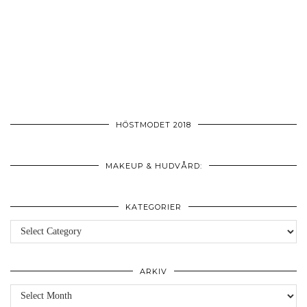
HÖSTMODET 2018
MAKEUP & HUDVÅRD:
KATEGORIER
Kategorier
ARKIV
Arkiv