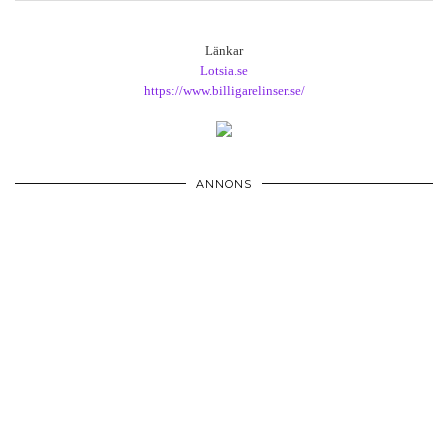
Länkar
Lotsia.se
https://www.billigarelinser.se/
ANNONS