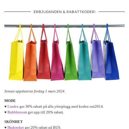
ERBJUDANDEN & RABATTKODER!
Senast uppdaterat fredag 1 mars 2024.
MODE
♥
Lindex
ger 30% rabatt på alla ytterplagg med koden out2014.
♥
Bubbleroom
ger upp till 20% rabatt.
SKÖNHET
♥
Hudoteket
ger 20% rabatt på BUS.