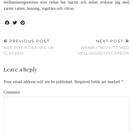
mellansäsongsreorna som redan har startat och sedan avslutar jag med
varmt vatten, honung, ingefära och citron.
PREVIOUS POST
NEXT POST
KAN INTE RÖRA MIG UR
WEBBUTIKSNYTT MED
FLÄCKEN
MELLANSÄSONGSREOR
Leave a Reply
Your email address will not be published.
Required fields are marked
*
Comment