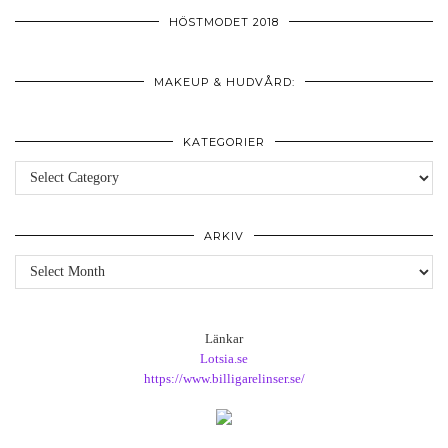
HÖSTMODET 2018
MAKEUP & HUDVÅRD:
KATEGORIER
Kategorier
ARKIV
Arkiv
Länkar
Lotsia.se
https://www.billigarelinser.se/