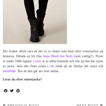
Det brukar alltid vara en del av er läsare som letar efter vinterjackor på
höstarna. Hittade en fin från
Jeane Blush hos Nelly
(som vanligt!). Priset
är under 1000-lappen.
Grönt
är ju alltid klassiskt och fint på den här typen
av jacka, men den finns också i
vitt
(tänk på att fläckar lätt syns) och
mörkblått
. Bra att den går ner över ändan.
Letar du efter vinterjacka?
PREVIOUS POST
NEXT POST