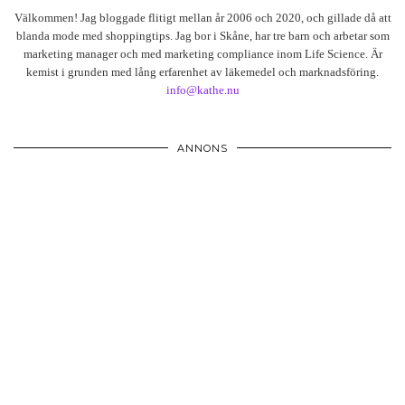
Välkommen! Jag bloggade flitigt mellan år 2006 och 2020, och gillade då att
blanda mode med shoppingtips. Jag bor i Skåne, har tre barn och arbetar som
marketing manager och med marketing compliance inom Life Science. Är
kemist i grunden med lång erfarenhet av läkemedel och marknadsföring.
info@kathe.nu
ANNONS