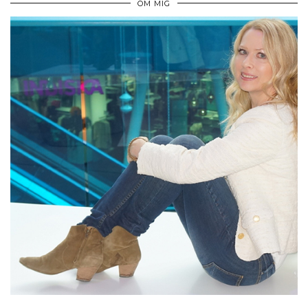
OM MIG