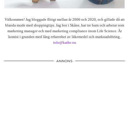
Välkommen! Jag bloggade flitigt mellan år 2006 och 2020, och gillade då att
blanda mode med shoppingtips. Jag bor i Skåne, har tre barn och arbetar som
marketing manager och med marketing compliance inom Life Science. Är
kemist i grunden med lång erfarenhet av läkemedel och marknadsföring.
info@kathe.nu
ANNONS