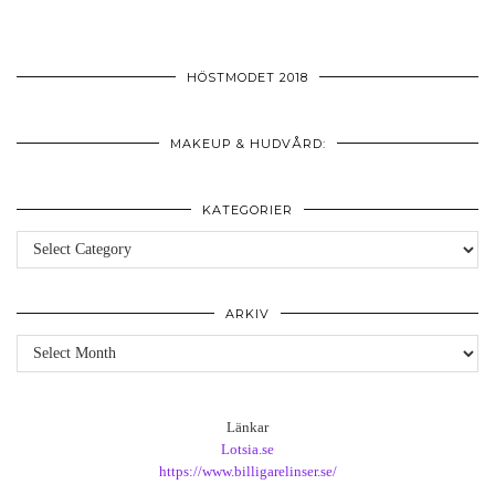
HÖSTMODET 2018
MAKEUP & HUDVÅRD:
KATEGORIER
Kategorier
ARKIV
Arkiv
Länkar
Lotsia.se
https://www.billigarelinser.se/