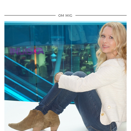
OM MIG