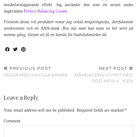
muskelavslappnande effekt. Jag använder den som ett serum under
dagkrämen
Perfect Balancing Cream
.
Förutom dessa två produkter testar jag också rengöringsolja, återfuktande
ansiksvatten och en AHA-mask. Bra när man kan testa en hel serie på
samma gång, lättare att få en känsla för hudvårdsmärket då.
PREVIOUS POST
NEXT POST
TRÖJA MED SNYGGA ÄRMAR
MÅNDAGENS OUTFIT MED
ODD MOLLY…IGEN
Leave a Reply
Your email address will not be published.
Required fields are marked
*
Comment