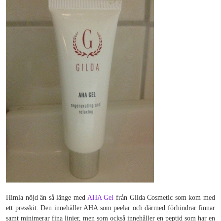
Himla nöjd än så länge med
AHA Gel
från Gilda Cosmetic som kom med
ett presskit. Den innehåller AHA som peelar och därmed förhindrar finnar
samt minimerar fina linjer, men som också innehåller en peptid som har en