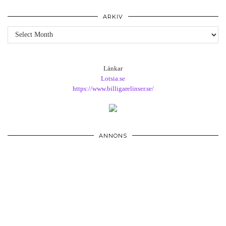
ARKIV
Arkiv
Länkar
Lotsia.se
https://www.billigarelinser.se/
ANNONS