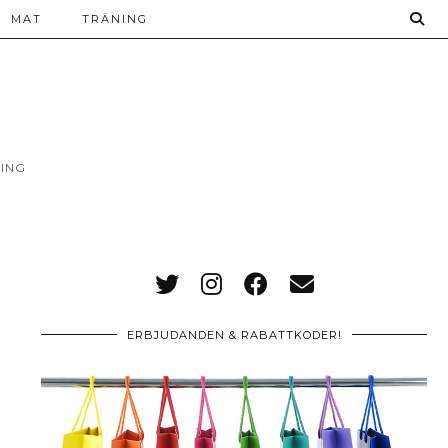
MAT
TRÄNING
ING
ERBJUDANDEN & RABATTKODER!