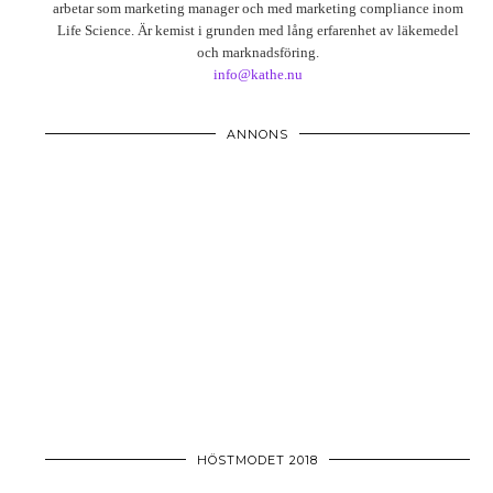
arbetar som marketing manager och med marketing compliance inom
Life Science. Är kemist i grunden med lång erfarenhet av läkemedel
och marknadsföring.
info@kathe.nu
ANNONS
HÖSTMODET 2018