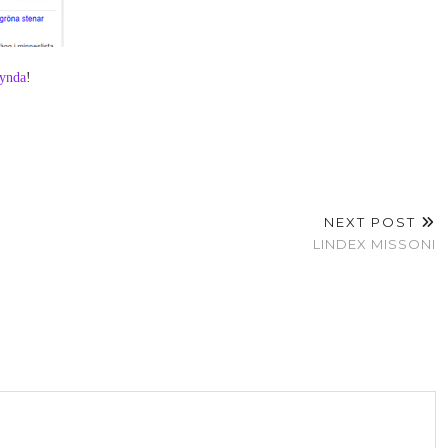
fynda
!
NEXT POST
LINDEX MISSONI