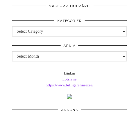
MAKEUP & HUDVÅRD:
KATEGORIER
Kategorier
ARKIV
Arkiv
Länkar
Lotsia.se
https://www.billigarelinser.se/
ANNONS