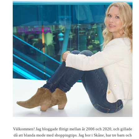
Välkommen! Jag bloggade flitigt mellan år 2006 och 2020, och gillade
då att blanda mode med shoppingtips. Jag bor i Skåne, har tre barn och