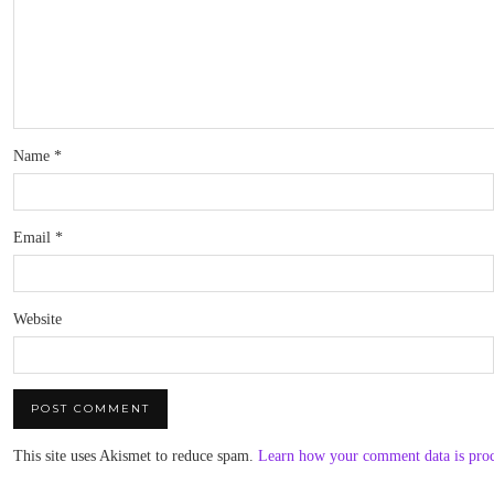
Name
*
Email
*
Website
This site uses Akismet to reduce spam.
Learn how your comment data is pro