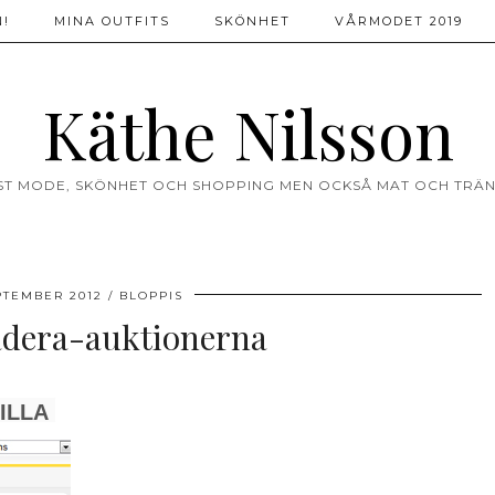
!
MINA OUTFITS
SKÖNHET
VÅRMODET 2019
Käthe Nilsson
ST MODE, SKÖNHET OCH SHOPPING MEN OCKSÅ MAT OCH TRÄN
PTEMBER 2012
BLOPPIS
adera-auktionerna
ILLA