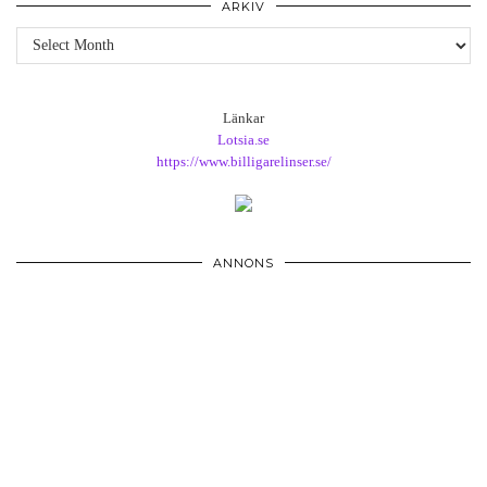
ARKIV
Arkiv
Länkar
Lotsia.se
https://www.billigarelinser.se/
ANNONS