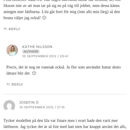
liksom inte av att man tar på sig en på väg till jobbet, men dessa känns
aningen mer lättburna. Lila går bort för mig (inte alls min färg) så den
bruna väljer jag också! 🙂
REPLY
KÄTHE NILSSON
AUTHOR
10 SEPTEMBER 2012 / 20:41
Precis, det är nog en vanesak också. Ju fler som använder hattar desto
lättare blir det. 🙂
REPLY
JOSEFIN Ö
10 SEPTEMBER 2012 / 21:15
Tycker modellen på den lila var finare men i svart hade den varit mer
lättburen. Jag tycker det är så fint med hatt men har knappt använt det alls,