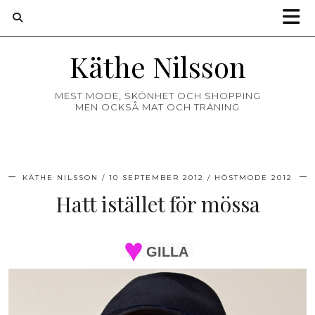
Käthe Nilsson
MEST MODE, SKÖNHET OCH SHOPPING
MEN OCKSÅ MAT OCH TRÄNING
KÄTHE NILSSON
10 SEPTEMBER 2012
HÖSTMODE 2012
Hatt istället för mössa
GILLA