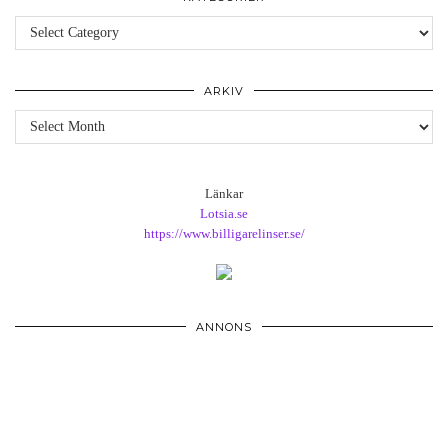
Kategorier
ARKIV
Arkiv
Länkar
Lotsia.se
https://www.billigarelinser.se/
ANNONS