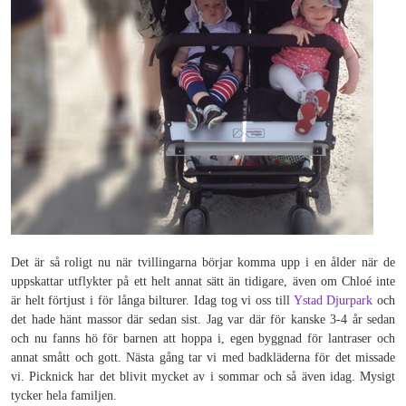
Det är så roligt nu när tvillingarna börjar komma upp i en ålder när de
uppskattar utflykter på ett helt annat sätt än tidigare, även om Chloé inte
är helt förtjust i för långa bilturer. Idag tog vi oss till
Ystad Djurpark
och
det hade hänt massor där sedan sist. Jag var där för kanske 3-4 år sedan
och nu fanns hö för barnen att hoppa i, egen byggnad för lantraser och
annat smått och gott. Nästa gång tar vi med badkläderna för det missade
vi. Picknick har det blivit mycket av i sommar och så även idag. Mysigt
tycker hela familjen.