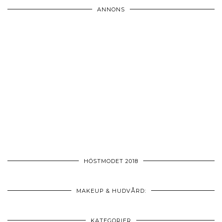
ANNONS
HÖSTMODET 2018
MAKEUP & HUDVÅRD:
KATEGORIER