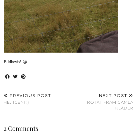
Bildbevis! 😉
PREVIOUS POST
NEXT POST
HEJ IGEN! :)
ROTAT FRAM GAMLA
KLÄDER
2 Comments