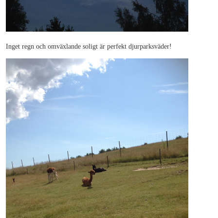
Inget regn och omväxlande soligt är perfekt djurparksväder!