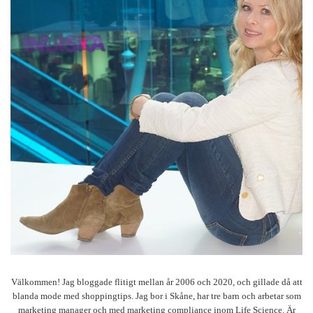
Välkommen! Jag bloggade flitigt mellan år 2006 och 2020, och gillade då att
blanda mode med shoppingtips. Jag bor i Skåne, har tre barn och arbetar som
marketing manager och med marketing compliance inom Life Science. Är