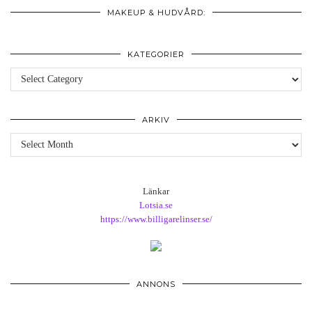
MAKEUP & HUDVÅRD:
KATEGORIER
Kategorier
ARKIV
Arkiv
Länkar
Lotsia.se
https://www.billigarelinser.se/
ANNONS