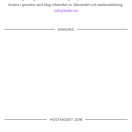
kemist i grunden med lång erfarenhet av läkemedel och marknadsföring.
info@kathe.nu
ANNONS
HÖSTMODET 2018