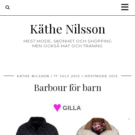
Käthe Nilsson
MEST MODE, SKÖNHET OCH SHOPPING
MEN OCKSÅ MAT OCH TRÄNING
KÄTHE NILSSON
17 JULY 2012
HÖSTMODE 2012
Barbour för barn
GILLA