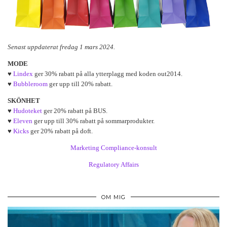
Senast uppdaterat fredag 1 mars 2024.
MODE
♥
Lindex
ger 30% rabatt på alla ytterplagg med koden out2014.
♥
Bubbleroom
ger upp till 20% rabatt.
SKÖNHET
♥
Hudoteket
ger 20% rabatt på BUS.
♥
Eleven
ger upp till 30% rabatt på sommarprodukter.
♥
Kicks
ger 20% rabatt på doft.
Marketing Compliance-konsult
Regulatory Affairs
OM MIG