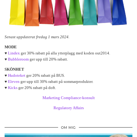
Senast uppdaterat fredag 1 mars 2024.
MODE
♥
Lindex
ger 30% rabatt på alla ytterplagg med koden out2014.
♥
Bubbleroom
ger upp till 20% rabatt.
SKÖNHET
♥
Hudoteket
ger 20% rabatt på BUS.
♥
Eleven
ger upp till 30% rabatt på sommarprodukter.
♥
Kicks
ger 20% rabatt på doft.
Marketing Compliance-konsult
Regulatory Affairs
OM MIG