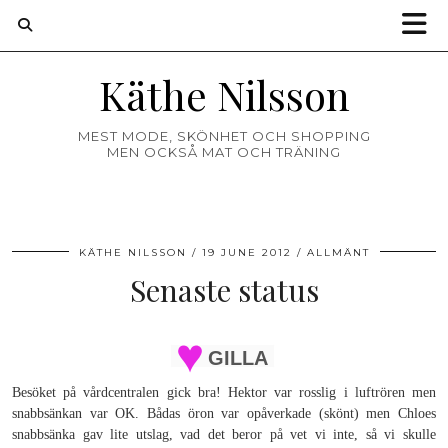
Käthe Nilsson
MEST MODE, SKÖNHET OCH SHOPPING
MEN OCKSÅ MAT OCH TRÄNING
KÄTHE NILSSON
19 JUNE 2012
ALLMÄNT
Senaste status
GILLA
Besöket på vårdcentralen gick bra! Hektor var rosslig i luftrören men
snabbsänkan var OK. Bådas öron var opåverkade (skönt) men Chloes
snabbsänka gav lite utslag, vad det beror på vet vi inte, så vi skulle