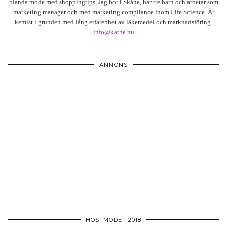
blanda mode med shoppingtips. Jag bor i Skåne, har tre barn och arbetar som
marketing manager och med marketing compliance inom Life Science. Är
kemist i grunden med lång erfarenhet av läkemedel och marknadsföring.
info@kathe.nu
ANNONS
HÖSTMODET 2018