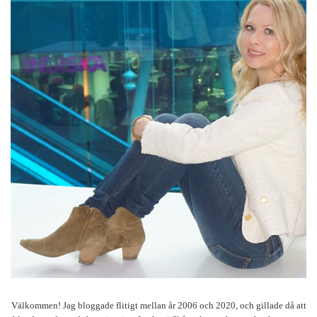
Välkommen! Jag bloggade flitigt mellan år 2006 och 2020, och gillade då att