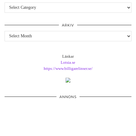
Kategorier
ARKIV
Arkiv
Länkar
Lotsia.se
https://www.billigarelinser.se/
ANNONS