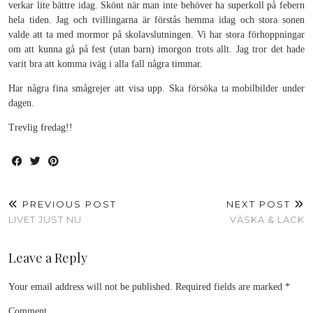
verkar lite bättre idag. Skönt när man inte behöver ha superkoll på febern
hela tiden. Jag och tvillingarna är förstås hemma idag och stora sonen
valde att ta med mormor på skolavslutningen. Vi har stora förhoppningar
om att kunna gå på fest (utan barn) imorgon trots allt. Jag tror det hade
varit bra att komma iväg i alla fall några timmar.
Har några fina smågrejer att visa upp. Ska försöka ta mobilbilder under
dagen.
Trevlig fredag!!
PREVIOUS POST
NEXT POST
LIVET JUST NU
VÄSKA & LACK
Leave a Reply
Your email address will not be published.
Required fields are marked
*
Comment