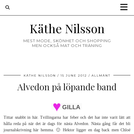
Käthe Nilsson
MEST MODE, SKÖNHET OCH SHOPPING
MEN OCKSÅ MAT OCH TRÄNING
KÄTHE NILSSON
15 JUNE 2012
ALLMÄNT
Alvedon på löpande band
GILLA
Tittar snabbt in här. Tvillingarna har feber och det har inte varit lätt att
hålla reda på när det är dags för nästa Alvedon. Nästa gång får det bli
journalskrivning här hemma. 🙂 Hektor ligger en dag back men Chloé