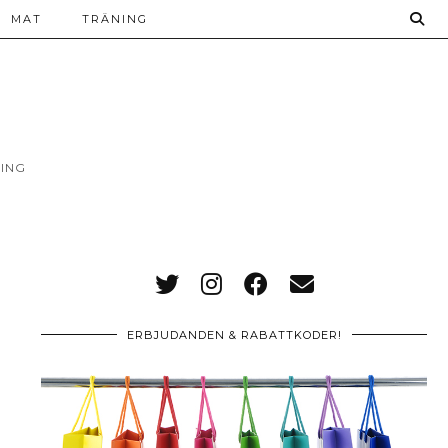
MAT
TRÄNING
ING
ERBJUDANDEN & RABATTKODER!