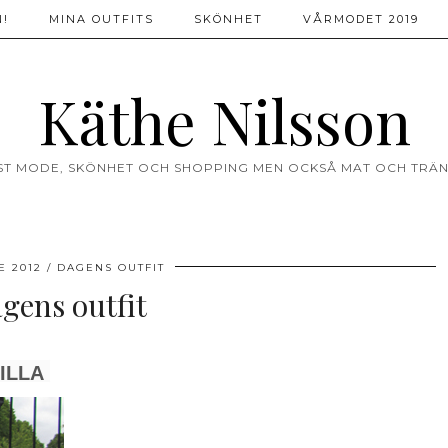
!
MINA OUTFITS
SKÖNHET
VÅRMODET 2019
Käthe Nilsson
ST MODE, SKÖNHET OCH SHOPPING MEN OCKSÅ MAT OCH TRÄN
E 2012
DAGENS OUTFIT
agens outfit
ILLA