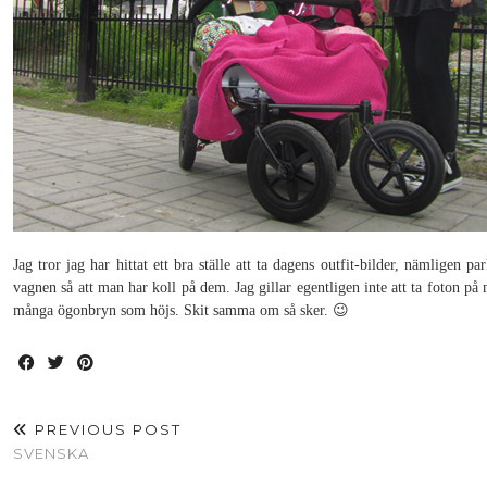
Jag tror jag har hittat ett bra ställe att ta dagens outfit-bilder, nämligen p
vagnen så att man har koll på dem. Jag gillar egentligen inte att ta foton på 
många ögonbryn som höjs. Skit samma om så sker. 😉
PREVIOUS POST
SVENSKA