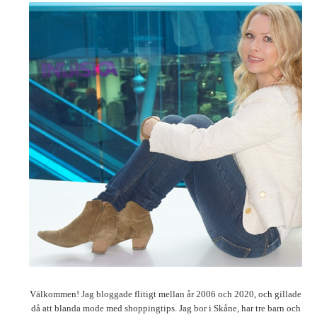
Välkommen! Jag bloggade flitigt mellan år 2006 och 2020, och gillade
då att blanda mode med shoppingtips. Jag bor i Skåne, har tre barn och