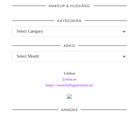
MAKEUP & HUDVÅRD:
KATEGORIER
Kategorier
ARKIV
Arkiv
Länkar
Lotsia.se
https://www.billigarelinser.se/
ANNONS