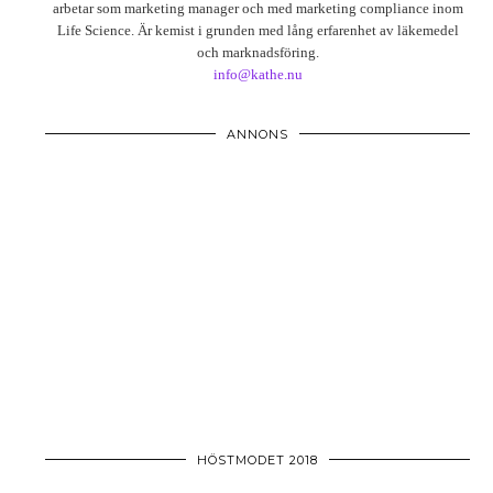
arbetar som marketing manager och med marketing compliance inom
Life Science. Är kemist i grunden med lång erfarenhet av läkemedel
och marknadsföring.
info@kathe.nu
ANNONS
HÖSTMODET 2018