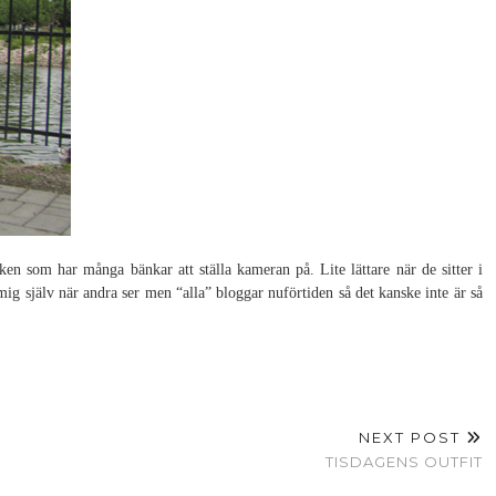
arken som har många bänkar att ställa kameran på. Lite lättare när de sitter i
mig själv när andra ser men “alla” bloggar nuförtiden så det kanske inte är så
NEXT POST
TISDAGENS OUTFIT