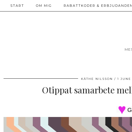
START
OM MIG
RABATTKODER & ERBJUDANDEN
ME
KÄTHE NILSSON
1 JUNE
Otippat samarbete mel
G