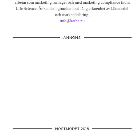
arbetar som marketing manager och med marketing compliance inom
Life Science. Är kemist i grunden med lång erfarenhet av läkemedel
och marknadsföring.
info@kathe.nu
ANNONS
HÖSTMODET 2018