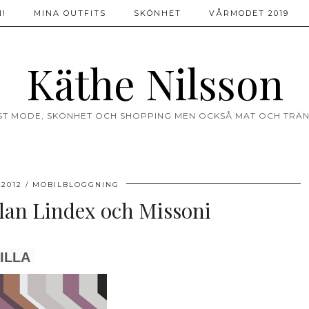
!
MINA OUTFITS
SKÖNHET
VÅRMODET 2019
Käthe Nilsson
ST MODE, SKÖNHET OCH SHOPPING MEN OCKSÅ MAT OCH TRÄN
 2012
MOBILBLOGGNING
lan Lindex och Missoni
ILLA