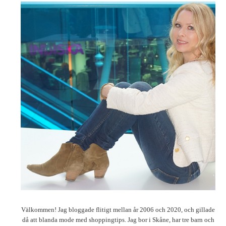
Välkommen! Jag bloggade flitigt mellan år 2006 och 2020, och gillade
då att blanda mode med shoppingtips. Jag bor i Skåne, har tre barn och