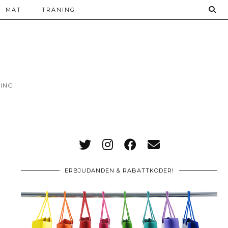
MAT
TRÄNING
ING
ERBJUDANDEN & RABATTKODER!