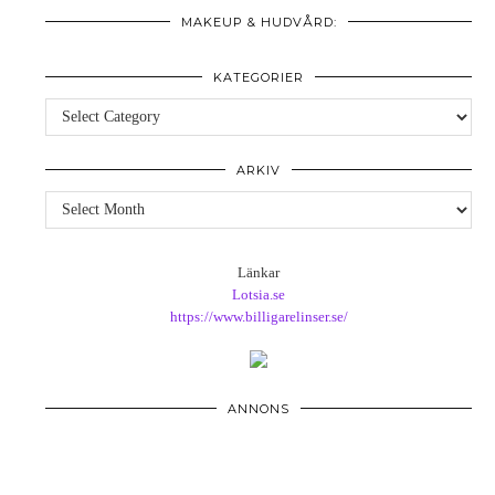
MAKEUP & HUDVÅRD:
KATEGORIER
Kategorier
ARKIV
Arkiv
Länkar
Lotsia.se
https://www.billigarelinser.se/
ANNONS