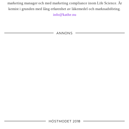
marketing manager och med marketing compliance inom Life Science. Är
kemist i grunden med lång erfarenhet av läkemedel och marknadsföring.
info@kathe.nu
ANNONS
HÖSTMODET 2018