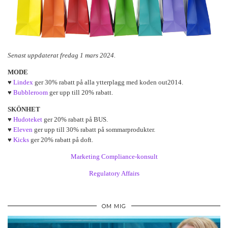
Senast uppdaterat fredag 1 mars 2024.
MODE
♥
Lindex
ger 30% rabatt på alla ytterplagg med koden out2014.
♥
Bubbleroom
ger upp till 20% rabatt.
SKÖNHET
♥
Hudoteket
ger 20% rabatt på BUS.
♥
Eleven
ger upp till 30% rabatt på sommarprodukter.
♥
Kicks
ger 20% rabatt på doft.
Marketing Compliance-konsult
Regulatory Affairs
OM MIG