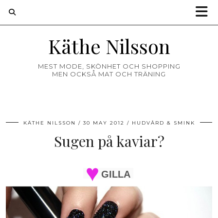
Käthe Nilsson
MEST MODE, SKÖNHET OCH SHOPPING
MEN OCKSÅ MAT OCH TRÄNING
KÄTHE NILSSON
30 MAY 2012
HUDVÅRD & SMINK
Sugen på kaviar?
GILLA