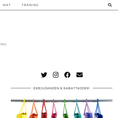
MAT
TRÄNING
ING
ERBJUDANDEN & RABATTKODER!