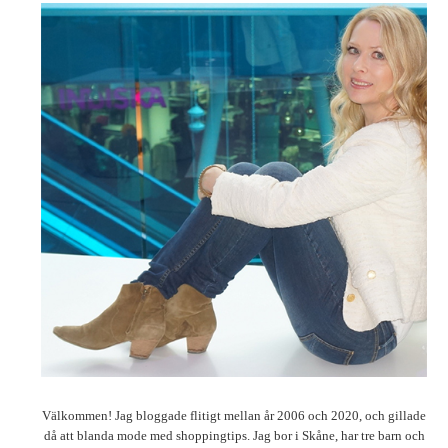
Välkommen! Jag bloggade flitigt mellan år 2006 och 2020, och gillade
då att blanda mode med shoppingtips. Jag bor i Skåne, har tre barn och