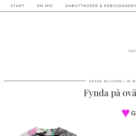
START
OM MIG
RABATTKODER & ERBJUDANDEN
ME
KÄTHE NILSSON
16 M
Fynda på ovä
G