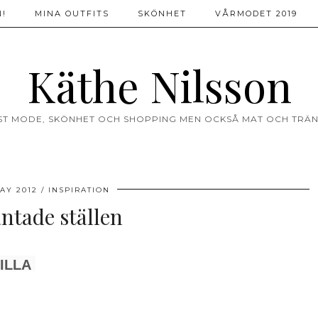
!
MINA OUTFITS
SKÖNHET
VÅRMODET 2019
Käthe Nilsson
ST MODE, SKÖNHET OCH SHOPPING MEN OCKSÅ MAT OCH TRÄN
AY 2012
INSPIRATION
ntade ställen
ILLA