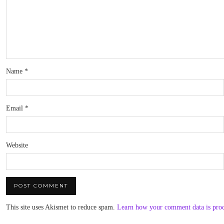
Name
*
Email
*
Website
This site uses Akismet to reduce spam.
Learn how your comment data is pro