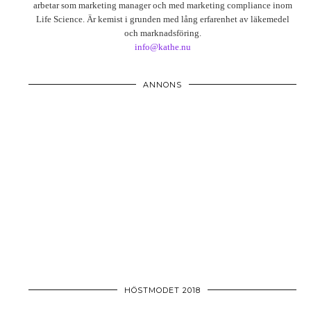
arbetar som marketing manager och med marketing compliance inom
Life Science. Är kemist i grunden med lång erfarenhet av läkemedel
och marknadsföring.
info@kathe.nu
ANNONS
HÖSTMODET 2018