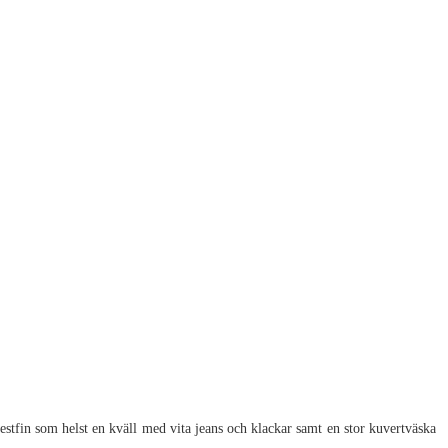
festfin som helst en kväll med vita jeans och klackar samt en stor kuvertväska