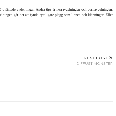
 på oväntade avdelningar. Andra tips är herravdelningen och barnavdelningen.
delningen går det att fynda rymligare plagg som linnen och klänningar. Eller
NEXT POST
DIFFUST MÖNSTER