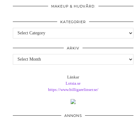
MAKEUP & HUDVÅRD:
KATEGORIER
Kategorier
ARKIV
Arkiv
Länkar
Lotsia.se
https://www.billigarelinser.se/
ANNONS