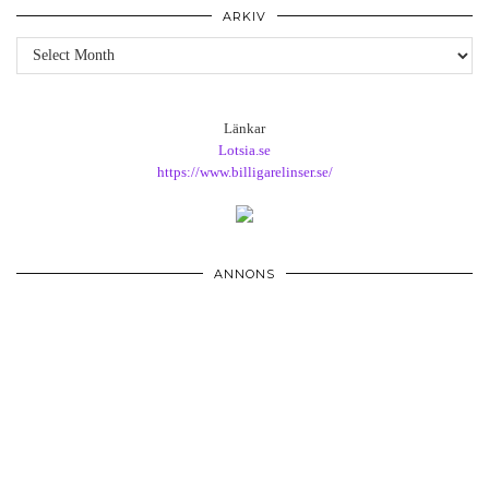
ARKIV
Arkiv
Länkar
Lotsia.se
https://www.billigarelinser.se/
ANNONS