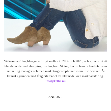
Välkommen! Jag bloggade flitigt mellan år 2006 och 2020, och gillade då att
blanda mode med shoppingtips. Jag bor i Skåne, har tre barn och arbetar som
marketing manager och med marketing compliance inom Life Science. Är
kemist i grunden med lång erfarenhet av läkemedel och marknadsföring.
info@kathe.nu
ANNONS