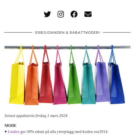
ERBJUDANDEN & RABATTKODER!
Senast uppdaterat fredag 1 mars 2024.
MODE
♥
Lindex
ger 30% rabatt på alla ytterplagg med koden out2014.