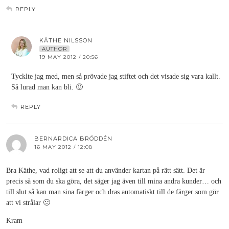
REPLY
KÄTHE NILSSON
AUTHOR
19 MAY 2012 / 20:56
Tycklte jag med, men så prövade jag stiftet och det visade sig vara kallt.
Så lurad man kan bli. 🙂
REPLY
BERNARDICA BRÖDDÉN
16 MAY 2012 / 12:08
Bra Käthe, vad roligt att se att du använder kartan på rätt sätt. Det är
precis så som du ska göra, det säger jag även till mina andra kunder… och
till slut så kan man sina färger och dras automatiskt till de färger som gör
att vi strålar 🙂
Kram