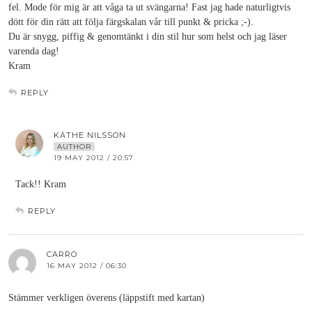
fel. Mode för mig är att våga ta ut svängarna! Fast jag hade naturligtvis
dött för din rätt att följa färgskalan vår till punkt & pricka ;-).
Du är snygg, piffig & genomtänkt i din stil hur som helst och jag läser
varenda dag!
Kram
REPLY
KÄTHE NILSSON
AUTHOR
19 MAY 2012 / 20:57
Tack!! Kram
REPLY
CARRO
16 MAY 2012 / 06:30
Stämmer verkligen överens (läppstift med kartan)