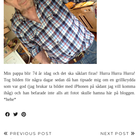
Min pappa blir 74 år idag och det ska såklart firas! Hurra Hurra Hurra!
Tog bilden för några dagar sedan då han tipsade mig om en grillkrydda
som var god (jag brukar ta bilder med iPhonen på sådant jag vill komma
ihåg) och han befarade inte alls att fotot skulle hamna här på bloggen.
*hehe*
PREVIOUS POST
NEXT POST