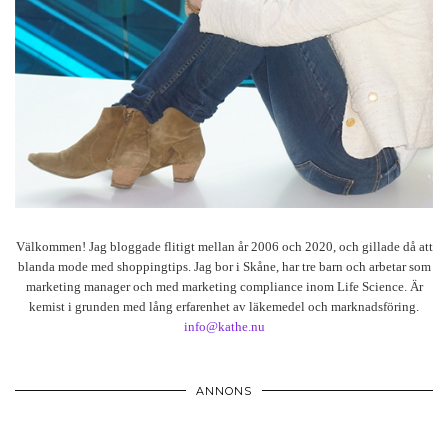
Välkommen! Jag bloggade flitigt mellan år 2006 och 2020, och gillade då att
blanda mode med shoppingtips. Jag bor i Skåne, har tre barn och arbetar som
marketing manager och med marketing compliance inom Life Science. Är
kemist i grunden med lång erfarenhet av läkemedel och marknadsföring.
info@kathe.nu
ANNONS