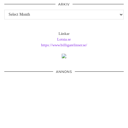
ARKIV
Arkiv
Länkar
Lotsia.se
https://www.billigarelinser.se/
ANNONS