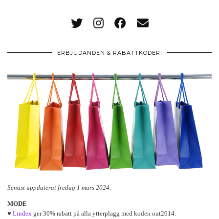
ERBJUDANDEN & RABATTKODER!
Senast uppdaterat fredag 1 mars 2024.
MODE
♥
Lindex
ger 30% rabatt på alla ytterplagg med koden out2014.