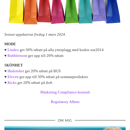
Senast uppdaterat fredag 1 mars 2024.
MODE
♥
Lindex
ger 30% rabatt på alla ytterplagg med koden out2014.
♥
Bubbleroom
ger upp till 20% rabatt.
SKÖNHET
♥
Hudoteket
ger 20% rabatt på BUS.
♥
Eleven
ger upp till 30% rabatt på sommarprodukter.
♥
Kicks
ger 20% rabatt på doft.
Marketing Compliance-konsult
Regulatory Affairs
OM MIG