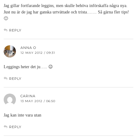
Jag gillar fortfarande leggins, men skulle behöva införskaffa några nya.
Just nu är de jag har ganska urtvättade och trista……. Så gärna fler tips!
🙂
REPLY
ANNA O
12 MAY 2012 / 09:31
Leggings heter det ju….. 😉
REPLY
CARINA
13 MAY 2012 / 06:50
Jag kan inte vara utan
REPLY