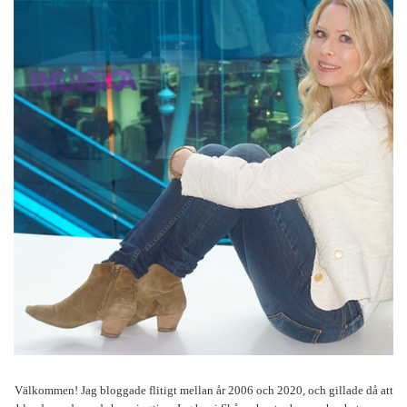
Välkommen! Jag bloggade flitigt mellan år 2006 och 2020, och gillade då att