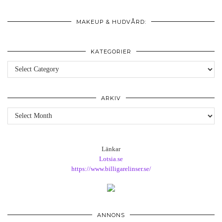
MAKEUP & HUDVÅRD:
KATEGORIER
Kategorier
ARKIV
Arkiv
Länkar
Lotsia.se
https://www.billigarelinser.se/
ANNONS