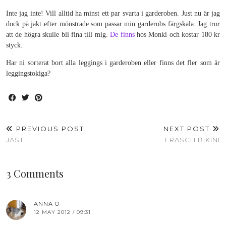
Inte jag inte! Vill alltid ha minst ett par svarta i garderoben. Just nu är jag
dock på jakt efter mönstrade som passar min garderobs färgskala. Jag tror
att de högra skulle bli fina till mig.
De
finns
hos Monki och kostar 180 kr
styck.
Har ni sorterat bort alla leggings i garderoben eller finns det fler som är
leggingstokiga?
PREVIOUS POST
NEXT POST
JÄST
FRÄSCH BIKINI
3 Comments
ANNA O
12 MAY 2012 / 09:31