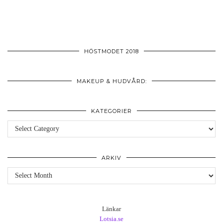
HÖSTMODET 2018
MAKEUP & HUDVÅRD:
KATEGORIER
Kategorier
ARKIV
Arkiv
Länkar
Lotsia.se