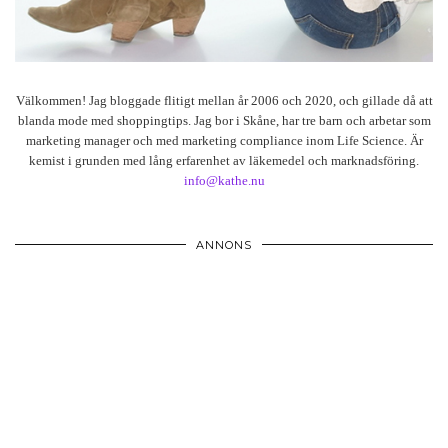
Välkommen! Jag bloggade flitigt mellan år 2006 och 2020, och gillade då att
blanda mode med shoppingtips. Jag bor i Skåne, har tre barn och arbetar som
marketing manager och med marketing compliance inom Life Science. Är
kemist i grunden med lång erfarenhet av läkemedel och marknadsföring.
info@kathe.nu
ANNONS