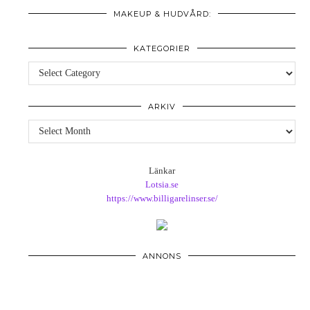
MAKEUP & HUDVÅRD:
KATEGORIER
Kategorier
ARKIV
Arkiv
Länkar
Lotsia.se
https://www.billigarelinser.se/
ANNONS