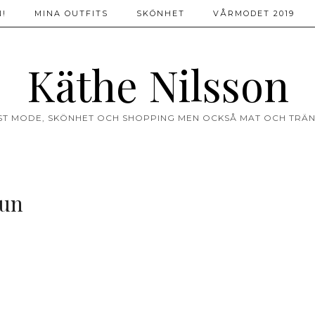
!
MINA OUTFITS
SKÖNHET
VÅRMODET 2019
Käthe Nilsson
ST MODE, SKÖNHET OCH SHOPPING MEN OCKSÅ MAT OCH TRÄN
un