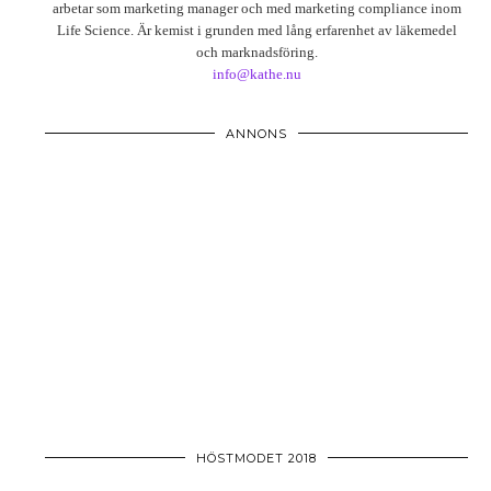
arbetar som marketing manager och med marketing compliance inom
Life Science. Är kemist i grunden med lång erfarenhet av läkemedel
och marknadsföring.
info@kathe.nu
ANNONS
HÖSTMODET 2018