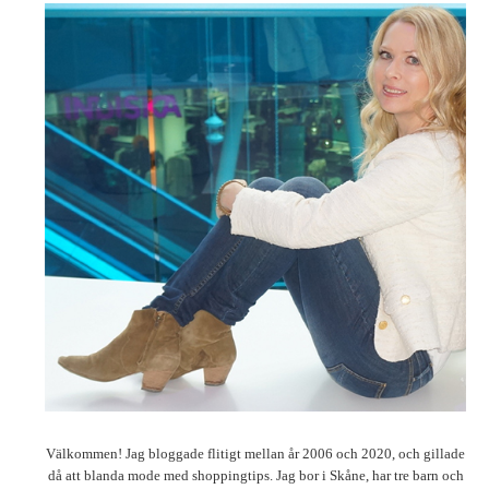
Välkommen! Jag bloggade flitigt mellan år 2006 och 2020, och gillade
då att blanda mode med shoppingtips. Jag bor i Skåne, har tre barn och