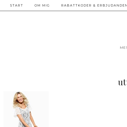
START
OM MIG
RABATTKODER & ERBJUDANDEN
ME
ut