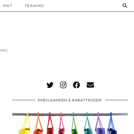
MAT
TRÄNING
ING
ERBJUDANDEN & RABATTKODER!