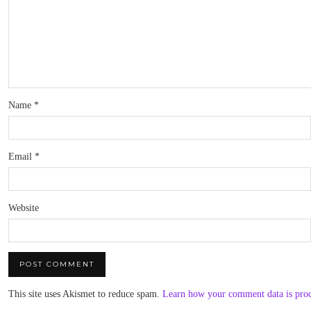
Name
*
Email
*
Website
This site uses Akismet to reduce spam.
Learn how your comment data is pro